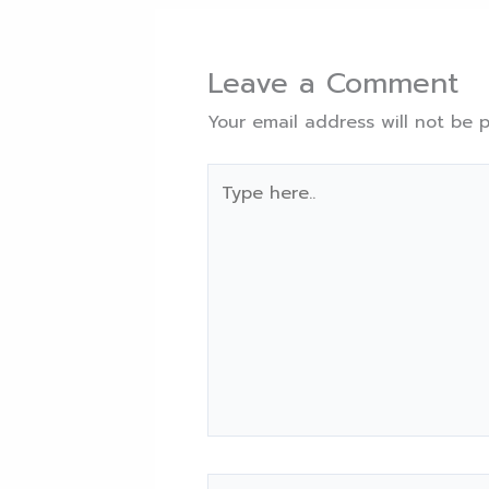
Leave a Comment
Your email address will not be p
Type
here..
Name*