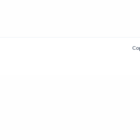
Co
หน้าแรก
ราคา
ตัวอย่าง
คำถาม