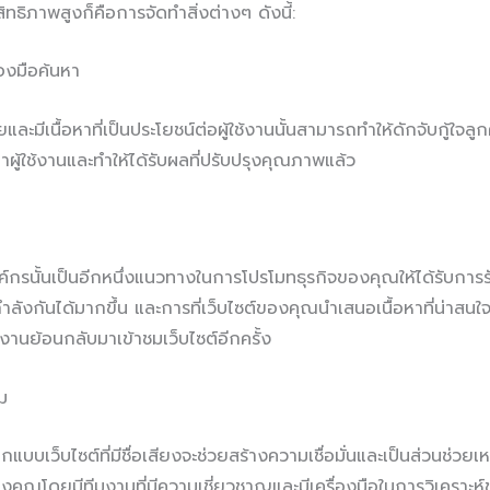
สิทธิภาพสูงก็คือการจัดทำสิ่งต่างๆ ดังนี้:
่องมือค้นหา
ะมีเนื้อหาที่เป็นประโยชน์ต่อผู้ใช้งานนั้นสามารถทำให้ดักจับกู้ใจลูก
ผู้ใช้งานและทำให้ได้รับผลที่ปรับปรุงคุณภาพแล้ว
์กรนั้นเป็นอีกหนึ่งแนวทางในการโปรโมทธุรกิจของคุณให้ได้รับการรับร
งกันได้มากขึ้น และการที่เว็บไซต์ของคุณนำเสนอเนื้อหาที่น่าสนใจแล
งานย้อนกลับมาเข้าชมเว็บไซต์อีกครั้ง
ม
อกแบบเว็บไซต์ที่มีชื่อเสียงจะช่วยสร้างความเชื่อมั่นและเป็นส่วนช่วย
ุณโดยมีทีมงานที่มีความเชี่ยวชาญและมีเครื่องมือในการวิเคราะห์ข้อ