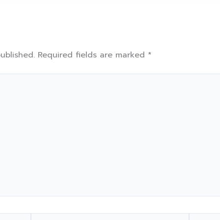
ublished.
Required fields are marked
*
Email*
Website