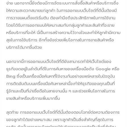
ง่าย นอกจากนี้ยังต้องมีการจัดระบบการสั่งซื้อสินค้าหรือบริการซึ่ง
ให้ความสะดวกสบายแก่ลูกค้า ในการออกแบบเว็บไซต์ที่ดีนั้นต้องมี
การวางแผนตั้งแต่เริ่มต้น ต้องคำนึงถึงประสิทธิภาพในการใช้งาน
โดยได้รับการออกแบบให้เหมาะสมกับกลุ่มลูกค้าและสินค้าที่จะขาย
หรือบริการที่จะให้ นี่เป็นการสร้างความไว้วางใจและทำให้ลูกค้ามีความ
สุขในการใช้บริการ อีกทั้งยังช่วยเพิ่มโอกาสในการขายสินค้าหรือ
บริการได้มากขึ้นด้วย
นอกจากนี้การออกแบบเว็บไซต์ที่ดียังสามารถทำให้เว็บไซต์ของ
ธุรกิจจดอยู่ในลำดับที่ดีในการค้นหาของเครื่องมือดัง Google หรือ
Bing ซึ่งเป็นเครื่องมือค้นหาที่ใช้งานกันอย่างแพร่หลายในปัจจุบัน
การติดอันดับบนเครื่องมือค้นหาเหล่านี้จะทำให้ธุรกิจของคุณเป็นที่
รู้จักและเป็นที่น่าเชื่อถือในสายงานนั้น ๆ และช่วยเพิ่มโอกาสในการ
ขายสินค้าหรือบริการเพิ่มมากขึ้น
สุดท้าย การออกแบบเว็บไซต์ที่ดีนั้นต้องตอบโจทย์ต่อความต้องการ
ของลูกค้าได้อย่างเหมาะสม เพราะลูกค้าเป็นสิ่งสำคัญที่สุดในการ