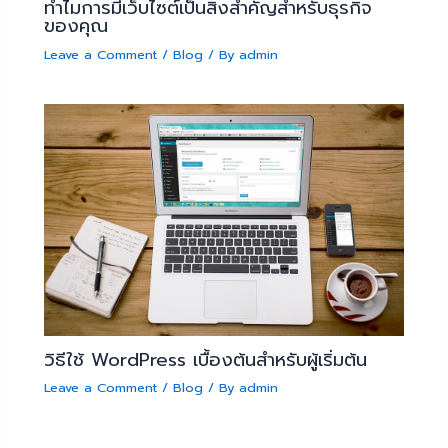
ทำไมการมีเว็บไซต์เป็นสิ่งสำคัญสำหรับธุรกิจ
ของคุณ
Leave a Comment
/
Blog
/ By
admin
วิธีใช้ WordPress เบื้องต้นสำหรับผู้เริ่มต้น
Leave a Comment
/
Blog
/ By
admin