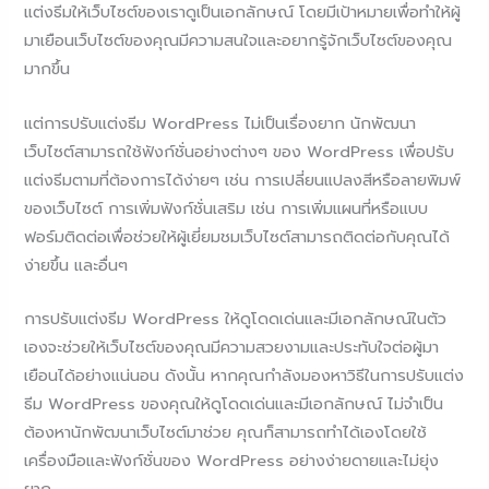
แต่งธีมให้เว็บไซต์ของเราดูเป็นเอกลักษณ์ โดยมีเป้าหมายเพื่อทำให้ผู้
มาเยือนเว็บไซต์ของคุณมีความสนใจและอยากรู้จักเว็บไซต์ของคุณ
มากขึ้น
แต่การปรับแต่งธีม WordPress ไม่เป็นเรื่องยาก นักพัฒนา
เว็บไซต์สามารถใช้ฟังก์ชั่นอย่างต่างๆ ของ WordPress เพื่อปรับ
แต่งธีมตามที่ต้องการได้ง่ายๆ เช่น การเปลี่ยนแปลงสีหรือลายพิมพ์
ของเว็บไซต์ การเพิ่มฟังก์ชั่นเสริม เช่น การเพิ่มแผนที่หรือแบบ
ฟอร์มติดต่อเพื่อช่วยให้ผู้เยี่ยมชมเว็บไซต์สามารถติดต่อกับคุณได้
ง่ายขึ้น และอื่นๆ
การปรับแต่งธีม WordPress ให้ดูโดดเด่นและมีเอกลักษณ์ในตัว
เองจะช่วยให้เว็บไซต์ของคุณมีความสวยงามและประทับใจต่อผู้มา
เยือนได้อย่างแน่นอน ดังนั้น หากคุณกำลังมองหาวิธีในการปรับแต่ง
ธีม WordPress ของคุณให้ดูโดดเด่นและมีเอกลักษณ์ ไม่จำเป็น
ต้องหานักพัฒนาเว็บไซต์มาช่วย คุณก็สามารถทำได้เองโดยใช้
เครื่องมือและฟังก์ชั่นของ WordPress อย่างง่ายดายและไม่ยุ่ง