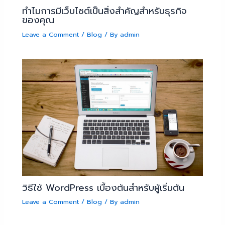
ทำไมการมีเว็บไซต์เป็นสิ่งสำคัญสำหรับธุรกิจ
ของคุณ
Leave a Comment
/
Blog
/ By
admin
วิธีใช้ WordPress เบื้องต้นสำหรับผู้เริ่มต้น
Leave a Comment
/
Blog
/ By
admin