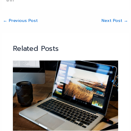
ยาก
←
Previous Post
Next Post
→
Related Posts