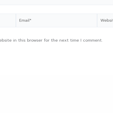
Email*
Website
bsite in this browser for the next time I comment.