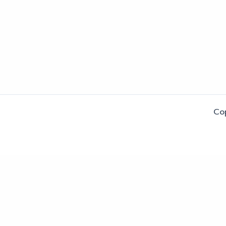
Co
หน้าแรก
ราคา
ตัวอย่าง
คำถาม