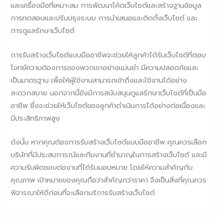
และเครื่องมือที่เหมาะสม การพัฒนาโค้ดเว็บไซต์และสร้างฐานข้อมูล
การทดสอบและปรับปรุงระบบ การนำเสนอและติดตั้งเว็บไซต์ และ
การดูแลรักษาเว็บไซต์
การรับสร้างเว็บไซต์แบบมืออาชีพจะช่วยให้ลูกค้าได้รับเว็บไซต์ที่ตอบ
โจทย์ความต้องการของพวกเขาอย่างแม่นยำ มีความปลอดภัยและ
เป็นมาตรฐาน เพื่อให้ผู้ใช้งานสามารถเข้าถึงและใช้งานได้อย่าง
สะดวกสบาย นอกจากนี้ยังมีการสนับสนุนดูแลรักษาเว็บไซต์ที่เป็นมือ
อาชีพ ซึ่งจะช่วยให้เว็บไซต์ของลูกค้าดำเนินการได้อย่างต่อเนื่องและ
มีประสิทธิภาพสูง
ดังนั้น หากคุณต้องการรับสร้างเว็บไซต์แบบมืออาชีพ คุณควรเลือก
บริษัทที่มีประสบการณ์และทีมงานที่ชำนาญในการสร้างเว็บไซต์ และมี
ความรับผิดชอบต่องานที่ได้รับมอบหมาย โดยให้ความสำคัญกับ
คุณภาพ เป้าหมายของคุณถือว่าสำคัญกว่าราคา จึงเป็นสิ่งที่คุณควร
พิจารณาให้ดีก่อนที่จะเลือกบริการรับสร้างเว็บไซต์