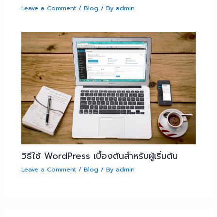
Leave a Comment
/
Blog
/ By
admin
วิธีใช้ WordPress เบื้องต้นสำหรับผู้เริ่มต้น
Leave a Comment
/
Blog
/ By
admin