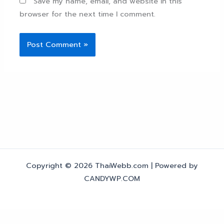
Save my name, email, and website in this
browser for the next time I comment.
Copyright © 2026 ThaiWebb.com | Powered by
CANDYWP.COM
หน้าแรก
ราคา
ตัวอย่าง
คำถาม