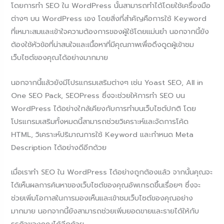
โดยการทำ SEO ใน WordPress นั้นสามารถทำได้โดยใช้เครื่องมือ
ต่างๆ บน WordPress เอง โดยสิ่งที่สำคัญคือการใช้ Keyword
ที่เหมาะสมและเข้าใจความต้องการของผู้ใช้โดยแม่นยำ นอกจากนี้ยัง
ต้องใช้หัวข้อที่น่าสนใจและเนื้อหาที่มีคุณภาพเพื่อดึงดูดผู้เข้าชม
เว็บไซต์ของคุณได้อย่างมากมาย
นอกจากนี้แล้วยังมีโปรแกรมเสริมต่างๆ เช่น Yoast SEO, All in
One SEO Pack, SEOPress ซึ่งจะช่วยให้การทำ SEO บน
WordPress ได้อย่างใกล้เคียงกับการทำบนเว็บไซต์ปกติ โดย
โปรแกรมเสริมทั้งหมดนี้สามารถช่วยวิเคราะห์และจัดการโค้ด
HTML, วิเคราะห์ปริมาณการใช้ Keyword และกำหนด Meta
Description ได้อย่างดีอีกด้วย
เมื่อเราทำ SEO ใน WordPress ได้อย่างถูกต้องแล้ว จากนั้นคุณจะ
ได้เห็นผลการค้นหาของเว็บไซต์ของคุณอัพเกรดขึ้นเรื่อยๆ ซึ่งจะ
ช่วยเพิ่มโอกาสในการมองเห็นและเข้าชมเว็บไซต์ของคุณอย่าง
มากมาย นอกจากนี้ยังสามารถช่วยเพิ่มยอดขายและรายได้ให้กับ