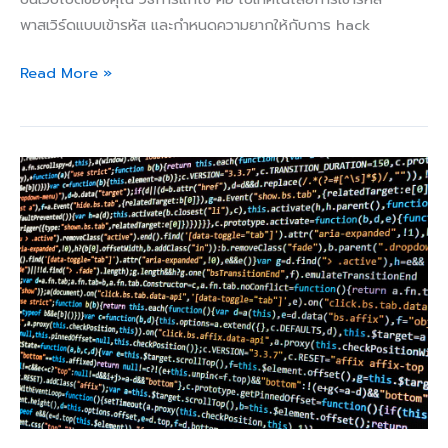
พาสเวิร์ดแบบเข้ารหัส และกำหนดความยากให้กับการ hack
Read More »
การ
ใช้
งาน
Google
Analytics
เพื่อ
ติดตาม
ผล
ประกอบ
การ
เว็บไซต์