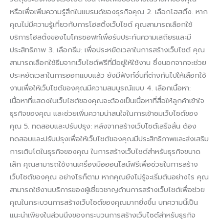
หรือเพื่อเพิ่มความรู้สึกในแบรนด์ของธุรกิจคุณ 2. เลือกโฮสติ้ง: หาก
คุณไม่มีความรู้เกี่ยวกับการโฮสติ้งเว็บไซต์ คุณสามารถเลือกใช้
บริการโฮสติ้งของไมโครซอฟท์เพื่อรับประกันความเสถียรและมี
ประสิทธิภาพ 3. เลือกธีม: เพื่อประหยัดเวลาในการสร้างเว็บไซต์ คุณ
สามารถเลือกใช้ธีมจากเว็บไซต์ฟรีที่มีอยู่ให้ใช้งาน ซึ่งนอกจากจะช่วย
ประหยัดเวลาในการออกแบบแล้ว ยังมีฟังก์ชั่นที่ต่างกันไปให้เลือกใช้
งานเพื่อให้เว็บไซต์ของคุณมีความสมบูรณ์แบบ 4. เลือกเนื้อหา:
เนื้อหาที่แสดงในเว็บไซต์ของคุณจะต้องเป็นเนื้อหาที่สื่อให้ลูกค้าเข้าใจ
ธุรกิจของคุณ และช่วยเพิ่มความน่าสนใจในการเข้าชมเว็บไซต์ของ
คุณ 5. ทดสอบและปรับปรุง: หลังจากสร้างเว็บไซต์เสร็จสิ้น ต้อง
ทดสอบและปรับปรุงเพื่อให้เว็บไซต์ของคุณมีประสิทธิภาพและส่งเสริม
การเติบโตในธุรกิจของคุณ ในการสร้างเว็บไซต์สำหรับธุรกิจขนาด
เล็ก คุณสามารถใช้งานเครื่องมือออนไลน์ฟรีเพื่อช่วยในการสร้าง
เว็บไซต์ของคุณ อย่างไรก็ตาม หากคุณยังไม่รู้จะเริ่มต้นอย่างไร คุณ
สามารถใช้งานบริการของผู้เชี่ยวชาญด้านการสร้างเว็บไซต์เพื่อช่วย
คุณในกระบวนการสร้างเว็บไซต์ของคุณมากยิ่งขึ้น บทความนี้เป็น
แนะนำเพียงในส่วนนึงของกระบวนการสร้างเว็บไซต์สำหรับธุรกิจ