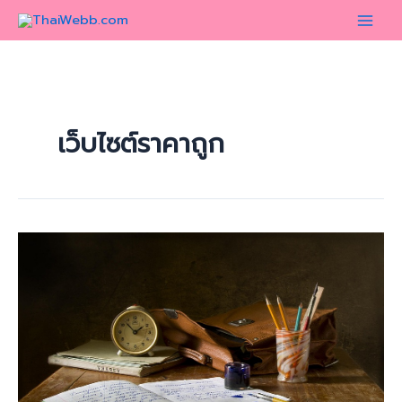
Skip
to
content
เว็บไซต์ราคาถูก
รับ
สร้าง
เว็บไซต์
3
แบบ
ตาม
ความ