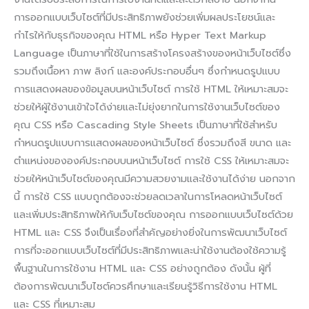
การออกแบบเว็บไซต์ที่มีประสิทธิภาพยังช่วยเพิ่มผลประโยชน์และ
กำไรให้กับธุรกิจของคุณ HTML หรือ Hyper Text Markup
Language เป็นภาษาที่ใช้ในการสร้างโครงสร้างของหน้าเว็บไซต์ซึ่ง
รวมถึงเนื้อหา ภาพ ลิงก์ และองค์ประกอบอื่นๆ ซึ่งกำหนดรูปแบบ
การแสดงผลของข้อมูลบนหน้าเว็บไซต์ การใช้ HTML ให้เหมาะสมจะ
ช่วยให้ผู้ใช้งานเข้าใจได้ง่ายและไม่ยุ่งยากในการใช้งานเว็บไซต์ของ
คุณ CSS หรือ Cascading Style Sheets เป็นภาษาที่ใช้สำหรับ
กำหนดรูปแบบการแสดงผลของหน้าเว็บไซต์ ซึ่งรวมถึงสี ขนาด และ
ตำแหน่งขององค์ประกอบบนหน้าเว็บไซต์ การใช้ CSS ให้เหมาะสมจะ
ช่วยให้หน้าเว็บไซต์ของคุณมีความสวยงามและใช้งานได้ง่าย นอกจาก
นี้ การใช้ CSS แบบถูกต้องจะช่วยลดเวลาในการโหลดหน้าเว็บไซต์
และเพิ่มประสิทธิภาพให้กับเว็บไซต์ของคุณ การออกแบบเว็บไซต์ด้วย
HTML และ CSS จึงเป็นเรื่องที่สำคัญอย่างยิ่งในการพัฒนาเว็บไซต์
การที่จะออกแบบเว็บไซต์ที่มีประสิทธิภาพและน่าใช้งานต้องใช้ความรู้
พื้นฐานในการใช้งาน HTML และ CSS อย่างถูกต้อง ดังนั้น ผู้ที่
ต้องการพัฒนาเว็บไซต์ควรศึกษาและเรียนรู้วิธีการใช้งาน HTML
และ CSS ที่เหมาะสม