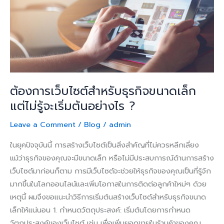
เล็ก
แต่
ไม่รู้
จะ
เริ่ม
ต้น
อย่างไร
ต้องการเว็บไซต์สำหรับธุรกิจขนาดเล็ก
?
แต่ไม่รู้จะเริ่มต้นอย่างไร ?
Leave a Comment
/
Blog
/
admin
ในยุคปัจจุบันนี้ การสร้างเว็บไซต์เป็นสิ่งสำคัญที่ไม่ควรหลีกเลี่ยง
แม้ว่าธุรกิจของคุณจะมีขนาดเล็ก หรือไม่มีประสบการณ์ด้านการสร้าง
เว็บไซต์มาก่อนก็ตาม การมีเว็บไซต์จะช่วยให้ธุรกิจของคุณเป็นที่รู้จัก
มากขึ้นในโลกออนไลน์และเพิ่มโอกาสในการติดต่อลูกค้าใหม่ๆ ด้วย
เหตุนี้ ผมจึงขอแนะนำวิธีการเริ่มต้นสร้างเว็บไซต์สำหรับธุรกิจขนาด
เล็กให้แน่นอน 1. กำหนดวัตถุประสงค์: เริ่มต้นโดยการกำหนด
วัตถุประสงค์ของเว็บไซต์ เช่น เพื่อเพิ่มยอดขายในร้านค้าของคุณ