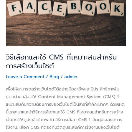
CMS
ที่
เหมาะ
สม
สำหรับ
การ
สร้าง
เว็บไซต์
วิธีเลือกและใช้ CMS ที่เหมาะสมสำหรับ
การสร้างเว็บไซต์
Leave a Comment
/
Blog
/
admin
เพื่อให้สามารถสร้างเว็บไซต์ได้อย่างมืออาชีพและมีประสิทธิภาพใน
ทุกๆด้าน เลือกใช้ Content Management System (CMS) ที่
เหมาะสมกับความต้องการของเว็บไซต์เป็นสิ่งที่สำคัญมากๆ ด้วยเหตุ
นี้เราจะมาแนะนำวิธีการเลือกและใช้ CMS ที่เหมาะสมสำหรับการสร้าง
เว็บไซต์ให้ดูประสิทธิภาพกัน วิธีการเลือก CMS 1. วัตถุประสงค์การ
ใช้งาน: เลือก CMS ที่ตรงกับวัตถุประสงค์การใช้งานของเว็บไซต์