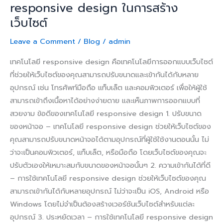
สร้าง
responsive design ในการสร้าง
เว็บไซต์
เว็บไซต์
Leave a Comment
/
Blog
/
admin
เทคโนโลยี responsive design คือเทคโนโลยีการออกแบบเว็บไซต์
ที่ช่วยให้เว็บไซต์ของคุณสามารถปรับขนาดและเข้ากันได้กับหลาย
อุปกรณ์ เช่น โทรศัพท์มือถือ แท็บเล็ต และคอมพิวเตอร์ เพื่อให้ผู้ใช้
สามารถเข้าถึงเนื้อหาได้อย่างง่ายดาย และเห็นภาพการออกแบบที่
สวยงาม ข้อดีของเทคโนโลยี responsive design 1. ปรับขนาด
ของหน้าจอ – เทคโนโลยี responsive design ช่วยให้เว็บไซต์ของ
คุณสามารถปรับขนาดหน้าจอได้ตามอุปกรณ์ที่ผู้ใช้ใช้งานตอนนั้น ไม่
ว่าจะเป็นคอมพิวเตอร์, แท็บเล็ต, หรือมือถือ โดยเว็บไซต์ของคุณจะ
ปรับตัวเองให้เหมาะสมกับขนาดของหน้าจอนั้นๆ 2. ความเข้ากันได้ที่ดี
– การใช้เทคโนโลยี responsive design ช่วยให้เว็บไซต์ของคุณ
สามารถเข้ากันได้กับหลายอุปกรณ์ ไม่ว่าจะเป็น iOS, Android หรือ
Windows โดยไม่จำเป็นต้องสร้างเวอร์ชันเว็บไซต์สำหรับแต่ละ
อุปกรณ์ 3. ประหยัดเวลา – การใช้เทคโนโลยี responsive design