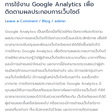
การใช้งาน Google Analytics เพื่อ
ติดตามผลประกอบการเว็บไซต์
Leave a Comment
/
Blog
/
admin
Google Analytics เป็นเครื่องมือที่ช่วยให้เราวิเคราะห์และติดตาม
ผลประกอบการของเว็บไซต์ได้อย่างรวดเร็วและมีประสิทธิภาพ เพื่อให้
เราสามารถปรับปรุงและพัฒนาเว็บไซต์ของเราให้ดียิ่งขึ้นต่อไปได้
การใช้งาน Google Analytics เพื่อติดตามผลประกอบการเว็บไซต์
ช่วยให้เราสามารถรู้ว่ามีผู้เข้าชมเว็บไซต์เราประมาณกี่คน มาจากที่ไหน
และมีการเข้าชมหน้าไหนบ้าง นอกจากนี้ยังสามารถตรวจสอบว่าผู้เข้า
ชมมีพฤติกรรมการเข้าชมเว็บไซต์อย่างไร เช่น มีการคลิกปุ่มต่างๆ
บนเว็บไซต์หรือไม่ มีการอยู่ในหน้าเว็บไซต์นานเท่าไร และอื่นๆอีก
มากมาย การติดตามผลประกอบการด้วย Google Analytics มี
คุณสมบัติในการเปรียบเทียบและวิเคราะห์ผลการใช้งานเว็บไซต์ ทำให้
เราสามารถตรวจสอบได้ว่าในช่วงเวลาที่เทียบกัน เว็บไซต์ของเราได้มี
ผู้เข้าชมเยอะขึ้นหรือน้อยลงไป หรืออาจจะมีการเข้าชมเว็บไซต์จาก
แหล่งที่มาต่างๆ ที่เราไม่คาดหวังไว้เลย นอกจากการติดตามผล