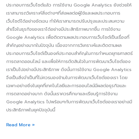
ประกอบการเว็บไซต์แล้ว การใช้งาน Google Analytics ยังช่วยให้
เราสามารถวิเคราะห์สิ่งต่างๆที่ส่งผลต่อผู้ใช้และผลประกอบการ
เว็บไซต์ได้อย่างชัดเจน ทำให้เราสามารถปรับปรุงและประสบความ
สำเร็จในธุรกิจของเราได้อย่างมีประสิทธิภาพมากขึ้น การใช้งาน
Google Analytics เพื่อติดตามผลประกอบการเว็บไซต์เป็นเรื่องที่
สำคัญอย่างมากในปัจจุบัน เนื่องจากการวิเคราะห์และติดตามผล
ประกอบการเว็บไซต์เป็นองค์ประกอบสำคัญในการกำหนดยุทธศาสตร์
การตลาดออนไลน์ และเพื่อให้การตัดสินใจในการพัฒนาเว็บไซต์ของ
เราเป็นไปอย่างมีประสิทธิภาพ ดังนั้นการใช้งาน Google Analytics
จึงเป็นสิ่งจำเป็นที่ไม่ควรมองข้ามในการพัฒนาเว็บไซต์ของเรา โดย
เฉพาะอย่างยิ่งในยุคที่เทคโนโลยีและการออนไลน์มีผลต่อธุรกิจและ
การตลาดอย่างมาก ดังนั้นเราควรศึกษาและเรียนรู้การใช้งาน
Google Analytics ไปพร้อมๆกับการพัฒนาเว็บไซต์ของเราอย่างมี
ประสิทธิภาพในยุคปัจจุบันนี้
Read More »