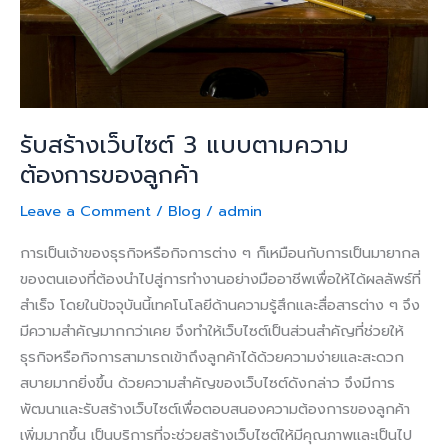
ต้องการ
ของ
ลูกค้า
รับสร้างเว็บไซต์ 3 แบบตามความ
ต้องการของลูกค้า
Leave a Comment
/
Blog
/
admin
การเป็นเจ้าของธุรกิจหรือกิจการต่าง ๆ ก็เหมือนกับการเป็นมายากล
ของตนเองที่ต้องนำไปสู่การทำงานอย่างมืออาชีพเพื่อให้ได้ผลลัพธ์ที่
สำเร็จ โดยในปัจจุบันนี้เทคโนโลยีด้านความรู้สึกและสื่อสารต่าง ๆ จึง
มีความสำคัญมากกว่าเคย จึงทำให้เว็บไซต์เป็นส่วนสำคัญที่ช่วยให้
ธุรกิจหรือกิจการสามารถเข้าถึงลูกค้าได้ด้วยความง่ายและสะดวก
สบายมากยิ่งขึ้น ด้วยความสำคัญของเว็บไซต์ดังกล่าว จึงมีการ
พัฒนาและรับสร้างเว็บไซต์เพื่อตอบสนองความต้องการของลูกค้า
เพิ่มมากขึ้น เป็นบริการที่จะช่วยสร้างเว็บไซต์ให้มีคุณภาพและเป็นไป