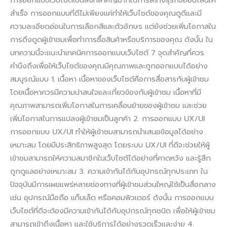
สำเร็จ การออกแบบที่ดีไม่เพียงแค่ทำให้เว็บไซต์ของคุณดูดีและมี
ความละเอียดอ่อนในการเลือกสีและตัวอักษร แต่ยังช่วยเพิ่มโอกาสใน
การดึงดูดผู้เข้าชมเพื่อทำการซื้อสินค้าหรือบริการของคุณ ดังนั้น ใน
บทความนี้จะแนะนำเทคนิคการออกแบบเว็บไซต์ 7 จุดสำคัญที่ควร
คำนึงถึงเพื่อให้เว็บไซต์ของคุณมีคุณภาพและถูกออกแบบได้อย่าง
สมบูรณ์แบบ 1. เนื้อหา เนื้อหาของเว็บไซต์คือการสื่อสารกับผู้เข้าชม
โดยเนื้อหาควรมีความน่าสนใจและเกี่ยวข้องกับผู้เข้าชม เนื้อหาที่มี
คุณภาพสามารถเพิ่มโอกาสในการเคลื่อนย้ายของผู้เข้าชม และช่วย
เพิ่มโอกาสในการแปลงผู้เข้าชมเป็นลูกค้า 2. การออกแบบ UX/UI
การออกแบบ UX/UI ทำให้ผู้เข้าชมสามารถนำเสนอข้อมูลได้อย่าง
เหมาะสม โดยมีประสิทธิภาพสูงสุด โดยระบบ UX/UI ที่ดีจะช่วยให้ผู้
เข้าชมสามารถให้ความสมาชิกในเว็บไซต์ได้อย่างที่คาดหวัง และรู้สึก
ถูกดูแลอย่างเหมาะสม 3. ความเข้ากันได้กับอุปกรณ์ทุกประเภท ใน
ปัจจุบันมีการเผยแพร่หลายช่องทางที่ผู้เข้าชมส่วนใหญ่ใช้เป็นสื่อกลาง
เช่น อุปกรณ์มือถือ แท็บเล็ต หรือคอมพิวเตอร์ ดังนั้น การออกแบบ
เว็บไซต์ที่ดีจะต้องมีความเข้ากันได้กับอุปกรณ์ทุกชนิด เพื่อให้ผู้เข้าชม
สามารถเข้าถึงเนื้อหา และใช้บริการได้อย่างรวดเร็วและง่าย 4.