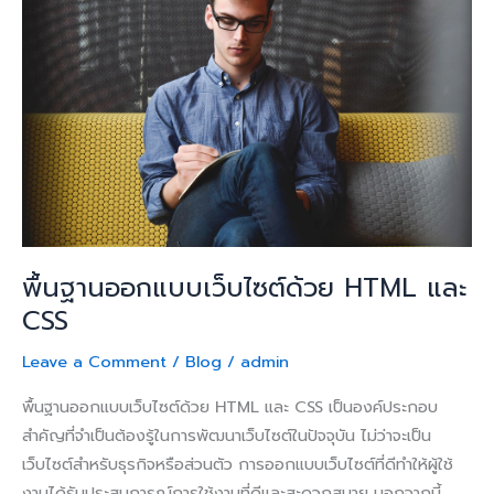
ออกแบบ
เว็บไซต์
ด้วย
HTML
และ
CSS
พื้นฐานออกแบบเว็บไซต์ด้วย HTML และ
CSS
Leave a Comment
/
Blog
/
admin
พื้นฐานออกแบบเว็บไซต์ด้วย HTML และ CSS เป็นองค์ประกอบ
สำคัญที่จำเป็นต้องรู้ในการพัฒนาเว็บไซต์ในปัจจุบัน ไม่ว่าจะเป็น
เว็บไซต์สำหรับธุรกิจหรือส่วนตัว การออกแบบเว็บไซต์ที่ดีทำให้ผู้ใช้
งานได้รับประสบการณ์การใช้งานที่ดีและสะดวกสบาย นอกจากนี้