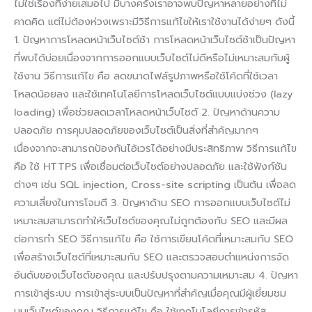
ไม่ใช่เรื่องที่ง่ายเสมอไป มีบางครั้งเราอาจพบปัญหาหลายอย่างที่ไม่
คาดคิด แต่ไม่ต้องห่วงเพราะมีวิธีการแก้ไขให้เราใช้งานได้ง่ายๆ ดังนี้
1. ปัญหาการโหลดหน้าเว็บไซต์ช้า การโหลดหน้าเว็บไซต์ช้าเป็นปัญหา
ที่พบได้บ่อยเนื่องจากการออกแบบเว็บไซต์ไม่ดีหรือไม่เหมาะสมกับผู้
ใช้งาน วิธีการแก้ไข คือ ลดขนาดไฟล์รูปภาพหรือใช้โค้ดที่ใช้เวลา
โหลดน้อยลง และใช้เทคโนโลยีการโหลดเว็บไซต์แบบแบ่งช่วง (lazy
loading) เพื่อช่วยลดเวลาโหลดหน้าเว็บไซต์ 2. ปัญหาด้านความ
ปลอดภัย การคุมปลอดภัยของเว็บไซต์เป็นสิ่งที่สำคัญมากๆ
เนื่องจากจะสามารถป้องกันไอ้เวรได้อย่างมีประสิทธิภาพ วิธีการแก้ไข
คือ ใช้ HTTPS เพื่อเชื่อมต่อเว็บไซต์อย่างปลอดภัย และใช้ฟังก์ชัน
ต่างๆ เช่น SQL injection, Cross-site scripting เป็นต้น เพื่อลด
ความเสี่ยงในการโจมตี 3. ปัญหาด้าน SEO การออกแบบเว็บไซต์ไม่
เหมาะสมสามารถทำให้เว็บไซต์ของคุณไม่ถูกต้องกับ SEO และมีผล
ต่อการทำ SEO วิธีการแก้ไข คือ ใช้การเขียนโค้ดที่เหมาะสมกับ SEO
เพื่อสร้างเว็บไซต์ที่เหมาะสมกับ SEO และตรวจสอบตำแหน่งการจัด
อันดับของเว็บไซต์ของคุณ และปรับปรุงตามความเหมาะสม 4. ปัญหา
การเข้าสู่ระบบ การเข้าสู่ระบบเป็นปัญหาที่สำคัญเมื่อคุณมีผู้เยี่ยมชม
บนเว็บไซต์ของคุณ วิธีการแก้ไข คือ ใช้เทคโนโลยีการเข้ารหัส