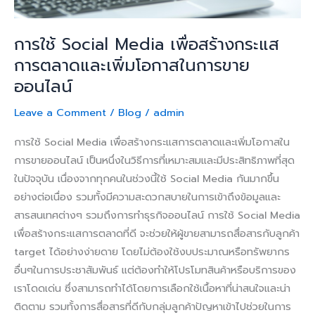
เพิ่ม
โอกาส
การใช้ Social Media เพื่อสร้างกระแส
ใน
การตลาดและเพิ่มโอกาสในการขาย
การ
ออนไลน์
ขาย
ออนไลน์
Leave a Comment
/
Blog
/
admin
การใช้ Social Media เพื่อสร้างกระแสการตลาดและเพิ่มโอกาสใน
การขายออนไลน์ เป็นหนึ่งในวิธีการที่เหมาะสมและมีประสิทธิภาพที่สุด
ในปัจจุบัน เนื่องจากทุกคนในช่วงนี้ใช้ Social Media กันมากขึ้น
อย่างต่อเนื่อง รวมทั้งมีความสะดวกสบายในการเข้าถึงข้อมูลและ
สารสนเทศต่างๆ รวมถึงการทำธุรกิจออนไลน์ การใช้ Social Media
เพื่อสร้างกระแสการตลาดที่ดี จะช่วยให้ผู้ขายสามารถสื่อสารกับลูกค้า
target ได้อย่างง่ายดาย โดยไม่ต้องใช้งบประมาณหรือทรัพยากร
อื่นๆในการประชาสัมพันธ์ แต่ต้องทำให้โปรโมทสินค้าหรือบริการของ
เราโดดเด่น ซึ่งสามารถทำได้โดยการเลือกใช้เนื้อหาที่น่าสนใจและน่า
ติดตาม รวมทั้งการสื่อสารที่ดีกับกลุ่มลูกค้าปัญหาเข้าไปช่วยในการ