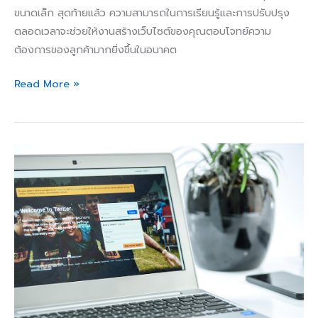
ขนาดเล็ก สุดท้ายแล้ว ความสามารถในการเรียนรู้และการปรับปรุง
ตลอดเวลาจะช่วยให้งานสร้างเว็บไซต์ของคุณตอบโจทย์ความ
ต้องการของลูกค้ามากยิ่งขึ้นในอนาคต
Read More »
การ
ใช้
Social
Media
เพื่อ
สร้าง
กระแส
การ
ตลาด
และ