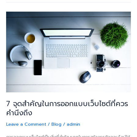
7
จุด
สำคัญ
ใน
การ
ออกแบบ
เว็บไซต์
ที่
ควร
คำนึง
ถึง
7 จุดสำคัญในการออกแบบเว็บไซต์ที่ควร
คำนึงถึง
Leave a Comment
/
Blog
/
admin
การออกแบบเว็บไซต์เป็นสิ่งที่สำคัญมากในการสร้างธุรกิจออนไลน์ให้