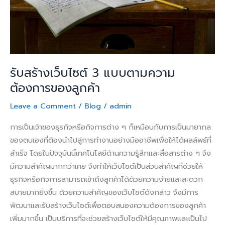
ต้องการ
ของ
ลูกค้า
รับสร้างเว็บไซต์ 3 แบบตามความ
ต้องการของลูกค้า
Leave a Comment
/
Blog
/
admin
การเป็นเจ้าของธุรกิจหรือกิจการต่าง ๆ ก็เหมือนกับการเป็นมายากล
ของตนเองที่ต้องนำไปสู่การทำงานอย่างมืออาชีพเพื่อให้ได้ผลลัพธ์ที่
สำเร็จ โดยในปัจจุบันนี้เทคโนโลยีด้านความรู้สึกและสื่อสารต่าง ๆ จึง
มีความสำคัญมากกว่าเคย จึงทำให้เว็บไซต์เป็นส่วนสำคัญที่ช่วยให้
ธุรกิจหรือกิจการสามารถเข้าถึงลูกค้าได้ด้วยความง่ายและสะดวก
สบายมากยิ่งขึ้น ด้วยความสำคัญของเว็บไซต์ดังกล่าว จึงมีการ
พัฒนาและรับสร้างเว็บไซต์เพื่อตอบสนองความต้องการของลูกค้า
เพิ่มมากขึ้น เป็นบริการที่จะช่วยสร้างเว็บไซต์ให้มีคุณภาพและเป็นไป