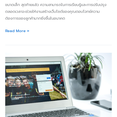
ขนาดเล็ก สุดท้ายแล้ว ความสามารถในการเรียนรู้และการปรับปรุง
ตลอดเวลาจะช่วยให้งานสร้างเว็บไซต์ของคุณตอบโจทย์ความ
ต้องการของลูกค้ามากยิ่งขึ้นในอนาคต
Read More »
การ
ใช้
Social
Media
เพื่อ
สร้าง
กระแส
การ
ตลาด
และ