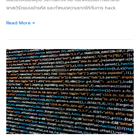
พาสเวิร์ดแบบเข้ารหัส และกำหนดความยากให้กับการ hack
Read More »
การ
ใช้
งาน
Google
Analytics
เพื่อ
ติดตาม
ผล
ประกอบ
การ
เว็บไซต์