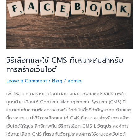
CMS
ที่
เหมาะ
สม
สำหรับ
การ
สร้าง
เว็บไซต์
วิธีเลือกและใช้ CMS ที่เหมาะสมสำหรับ
การสร้างเว็บไซต์
Leave a Comment
/
Blog
/
admin
เพื่อให้สามารถสร้างเว็บไซต์ได้อย่างมืออาชีพและมีประสิทธิภาพใน
ทุกๆด้าน เลือกใช้ Content Management System (CMS) ที่
เหมาะสมกับความต้องการของเว็บไซต์เป็นสิ่งที่สำคัญมากๆ ด้วยเหตุ
นี้เราจะมาแนะนำวิธีการเลือกและใช้ CMS ที่เหมาะสมสำหรับการสร้าง
เว็บไซต์ให้ดูประสิทธิภาพกัน วิธีการเลือก CMS 1. วัตถุประสงค์การ
ใช้งาน: เลือก CMS ที่ตรงกับวัตถุประสงค์การใช้งานของเว็บไซต์