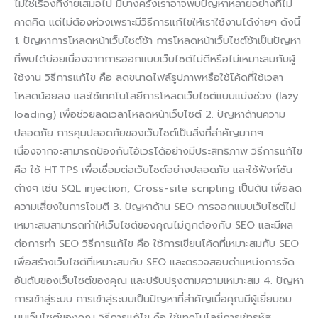
ไม่ใช่เรื่องที่ง่ายเสมอไป มีบางครั้งเราอาจพบปัญหาหลายอย่างที่ไม่
คาดคิด แต่ไม่ต้องห่วงเพราะมีวิธีการแก้ไขให้เราใช้งานได้ง่ายๆ ดังนี้
1. ปัญหาการโหลดหน้าเว็บไซต์ช้า การโหลดหน้าเว็บไซต์ช้าเป็นปัญหา
ที่พบได้บ่อยเนื่องจากการออกแบบเว็บไซต์ไม่ดีหรือไม่เหมาะสมกับผู้
ใช้งาน วิธีการแก้ไข คือ ลดขนาดไฟล์รูปภาพหรือใช้โค้ดที่ใช้เวลา
โหลดน้อยลง และใช้เทคโนโลยีการโหลดเว็บไซต์แบบแบ่งช่วง (lazy
loading) เพื่อช่วยลดเวลาโหลดหน้าเว็บไซต์ 2. ปัญหาด้านความ
ปลอดภัย การคุมปลอดภัยของเว็บไซต์เป็นสิ่งที่สำคัญมากๆ
เนื่องจากจะสามารถป้องกันไอ้เวรได้อย่างมีประสิทธิภาพ วิธีการแก้ไข
คือ ใช้ HTTPS เพื่อเชื่อมต่อเว็บไซต์อย่างปลอดภัย และใช้ฟังก์ชัน
ต่างๆ เช่น SQL injection, Cross-site scripting เป็นต้น เพื่อลด
ความเสี่ยงในการโจมตี 3. ปัญหาด้าน SEO การออกแบบเว็บไซต์ไม่
เหมาะสมสามารถทำให้เว็บไซต์ของคุณไม่ถูกต้องกับ SEO และมีผล
ต่อการทำ SEO วิธีการแก้ไข คือ ใช้การเขียนโค้ดที่เหมาะสมกับ SEO
เพื่อสร้างเว็บไซต์ที่เหมาะสมกับ SEO และตรวจสอบตำแหน่งการจัด
อันดับของเว็บไซต์ของคุณ และปรับปรุงตามความเหมาะสม 4. ปัญหา
การเข้าสู่ระบบ การเข้าสู่ระบบเป็นปัญหาที่สำคัญเมื่อคุณมีผู้เยี่ยมชม
บนเว็บไซต์ของคุณ วิธีการแก้ไข คือ ใช้เทคโนโลยีการเข้ารหัส