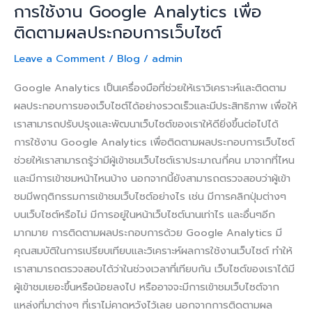
การใช้งาน Google Analytics เพื่อ
ติดตามผลประกอบการเว็บไซต์
Leave a Comment
/
Blog
/
admin
Google Analytics เป็นเครื่องมือที่ช่วยให้เราวิเคราะห์และติดตาม
ผลประกอบการของเว็บไซต์ได้อย่างรวดเร็วและมีประสิทธิภาพ เพื่อให้
เราสามารถปรับปรุงและพัฒนาเว็บไซต์ของเราให้ดียิ่งขึ้นต่อไปได้
การใช้งาน Google Analytics เพื่อติดตามผลประกอบการเว็บไซต์
ช่วยให้เราสามารถรู้ว่ามีผู้เข้าชมเว็บไซต์เราประมาณกี่คน มาจากที่ไหน
และมีการเข้าชมหน้าไหนบ้าง นอกจากนี้ยังสามารถตรวจสอบว่าผู้เข้า
ชมมีพฤติกรรมการเข้าชมเว็บไซต์อย่างไร เช่น มีการคลิกปุ่มต่างๆ
บนเว็บไซต์หรือไม่ มีการอยู่ในหน้าเว็บไซต์นานเท่าไร และอื่นๆอีก
มากมาย การติดตามผลประกอบการด้วย Google Analytics มี
คุณสมบัติในการเปรียบเทียบและวิเคราะห์ผลการใช้งานเว็บไซต์ ทำให้
เราสามารถตรวจสอบได้ว่าในช่วงเวลาที่เทียบกัน เว็บไซต์ของเราได้มี
ผู้เข้าชมเยอะขึ้นหรือน้อยลงไป หรืออาจจะมีการเข้าชมเว็บไซต์จาก
แหล่งที่มาต่างๆ ที่เราไม่คาดหวังไว้เลย นอกจากการติดตามผล