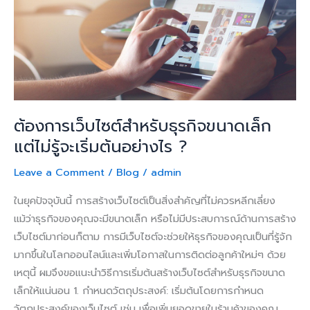
เล็ก
แต่
ไม่รู้
จะ
เริ่ม
ต้น
อย่างไร
ต้องการเว็บไซต์สำหรับธุรกิจขนาดเล็ก
?
แต่ไม่รู้จะเริ่มต้นอย่างไร ?
Leave a Comment
/
Blog
/
admin
ในยุคปัจจุบันนี้ การสร้างเว็บไซต์เป็นสิ่งสำคัญที่ไม่ควรหลีกเลี่ยง
แม้ว่าธุรกิจของคุณจะมีขนาดเล็ก หรือไม่มีประสบการณ์ด้านการสร้าง
เว็บไซต์มาก่อนก็ตาม การมีเว็บไซต์จะช่วยให้ธุรกิจของคุณเป็นที่รู้จัก
มากขึ้นในโลกออนไลน์และเพิ่มโอกาสในการติดต่อลูกค้าใหม่ๆ ด้วย
เหตุนี้ ผมจึงขอแนะนำวิธีการเริ่มต้นสร้างเว็บไซต์สำหรับธุรกิจขนาด
เล็กให้แน่นอน 1. กำหนดวัตถุประสงค์: เริ่มต้นโดยการกำหนด
วัตถุประสงค์ของเว็บไซต์ เช่น เพื่อเพิ่มยอดขายในร้านค้าของคุณ