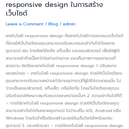
สร้าง
responsive design ในการสร้าง
เว็บไซต์
เว็บไซต์
Leave a Comment
/
Blog
/
admin
เทคโนโลยี responsive design คือเทคโนโลยีการออกแบบเว็บไซต์
ที่ช่วยให้เว็บไซต์ของคุณสามารถปรับขนาดและเข้ากันได้กับหลาย
อุปกรณ์ เช่น โทรศัพท์มือถือ แท็บเล็ต และคอมพิวเตอร์ เพื่อให้ผู้ใช้
สามารถเข้าถึงเนื้อหาได้อย่างง่ายดาย และเห็นภาพการออกแบบที่
สวยงาม ข้อดีของเทคโนโลยี responsive design 1. ปรับขนาด
ของหน้าจอ – เทคโนโลยี responsive design ช่วยให้เว็บไซต์ของ
คุณสามารถปรับขนาดหน้าจอได้ตามอุปกรณ์ที่ผู้ใช้ใช้งานตอนนั้น ไม่
ว่าจะเป็นคอมพิวเตอร์, แท็บเล็ต, หรือมือถือ โดยเว็บไซต์ของคุณจะ
ปรับตัวเองให้เหมาะสมกับขนาดของหน้าจอนั้นๆ 2. ความเข้ากันได้ที่ดี
– การใช้เทคโนโลยี responsive design ช่วยให้เว็บไซต์ของคุณ
สามารถเข้ากันได้กับหลายอุปกรณ์ ไม่ว่าจะเป็น iOS, Android หรือ
Windows โดยไม่จำเป็นต้องสร้างเวอร์ชันเว็บไซต์สำหรับแต่ละ
อุปกรณ์ 3. ประหยัดเวลา – การใช้เทคโนโลยี responsive design