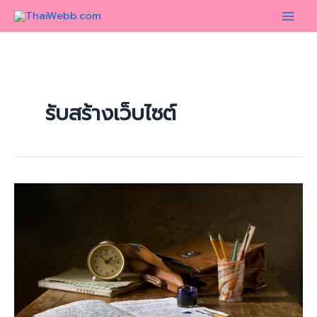
Skip
to
content
รับสร้างเว็บไซต์
รับ
สร้าง
เว็บไซต์
3
แบบ
ตาม
ความ