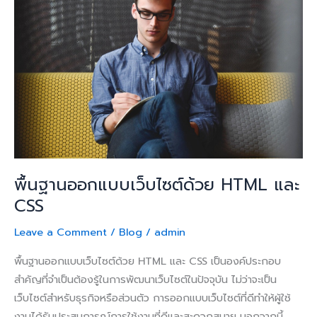
ออกแบบ
เว็บไซต์
ด้วย
HTML
และ
CSS
พื้นฐานออกแบบเว็บไซต์ด้วย HTML และ
CSS
Leave a Comment
/
Blog
/
admin
พื้นฐานออกแบบเว็บไซต์ด้วย HTML และ CSS เป็นองค์ประกอบ
สำคัญที่จำเป็นต้องรู้ในการพัฒนาเว็บไซต์ในปัจจุบัน ไม่ว่าจะเป็น
เว็บไซต์สำหรับธุรกิจหรือส่วนตัว การออกแบบเว็บไซต์ที่ดีทำให้ผู้ใช้
งานได้รับประสบการณ์การใช้งานที่ดีและสะดวกสบาย นอกจากนี้