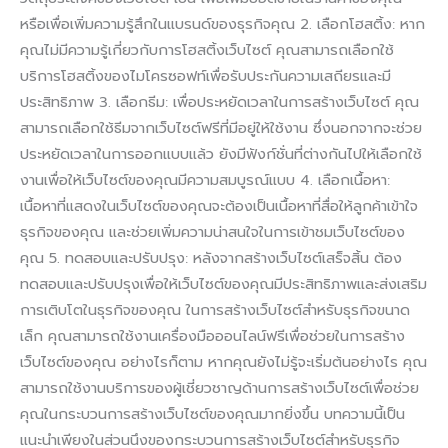
หรือเพื่อเพิ่มความรู้สึกในแบรนด์ของธุรกิจคุณ 2. เลือกโฮสติ้ง: หาก
คุณไม่มีความรู้เกี่ยวกับการโฮสติ้งเว็บไซต์ คุณสามารถเลือกใช้
บริการโฮสติ้งของไมโครซอฟท์เพื่อรับประกันความเสถียรและมี
ประสิทธิภาพ 3. เลือกธีม: เพื่อประหยัดเวลาในการสร้างเว็บไซต์ คุณ
สามารถเลือกใช้ธีมจากเว็บไซต์ฟรีที่มีอยู่ให้ใช้งาน ซึ่งนอกจากจะช่วย
ประหยัดเวลาในการออกแบบแล้ว ยังมีฟังก์ชั่นที่ต่างกันไปให้เลือกใช้
งานเพื่อให้เว็บไซต์ของคุณมีความสมบูรณ์แบบ 4. เลือกเนื้อหา:
เนื้อหาที่แสดงในเว็บไซต์ของคุณจะต้องเป็นเนื้อหาที่สื่อให้ลูกค้าเข้าใจ
ธุรกิจของคุณ และช่วยเพิ่มความน่าสนใจในการเข้าชมเว็บไซต์ของ
คุณ 5. ทดสอบและปรับปรุง: หลังจากสร้างเว็บไซต์เสร็จสิ้น ต้อง
ทดสอบและปรับปรุงเพื่อให้เว็บไซต์ของคุณมีประสิทธิภาพและส่งเสริม
การเติบโตในธุรกิจของคุณ ในการสร้างเว็บไซต์สำหรับธุรกิจขนาด
เล็ก คุณสามารถใช้งานเครื่องมือออนไลน์ฟรีเพื่อช่วยในการสร้าง
เว็บไซต์ของคุณ อย่างไรก็ตาม หากคุณยังไม่รู้จะเริ่มต้นอย่างไร คุณ
สามารถใช้งานบริการของผู้เชี่ยวชาญด้านการสร้างเว็บไซต์เพื่อช่วย
คุณในกระบวนการสร้างเว็บไซต์ของคุณมากยิ่งขึ้น บทความนี้เป็น
แนะนำเพียงในส่วนนึงของกระบวนการสร้างเว็บไซต์สำหรับธุรกิจ