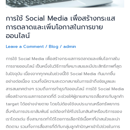
เพิ่ม
โอกาส
การใช้ Social Media เพื่อสร้างกระแส
ใน
การตลาดและเพิ่มโอกาสในการขาย
การ
ออนไลน์
ขาย
ออนไลน์
Leave a Comment
/
Blog
/
admin
การใช้ Social Media เพื่อสร้างกระแสการตลาดและเพิ่มโอกาสใน
การขายออนไลน์ เป็นหนึ่งในวิธีการที่เหมาะสมและมีประสิทธิภาพที่สุด
ในปัจจุบัน เนื่องจากทุกคนในช่วงนี้ใช้ Social Media กันมากขึ้น
อย่างต่อเนื่อง รวมทั้งมีความสะดวกสบายในการเข้าถึงข้อมูลและ
สารสนเทศต่างๆ รวมถึงการทำธุรกิจออนไลน์ การใช้ Social Media
เพื่อสร้างกระแสการตลาดที่ดี จะช่วยให้ผู้ขายสามารถสื่อสารกับลูกค้า
target ได้อย่างง่ายดาย โดยไม่ต้องใช้งบประมาณหรือทรัพยากร
อื่นๆในการประชาสัมพันธ์ แต่ต้องทำให้โปรโมทสินค้าหรือบริการของ
เราโดดเด่น ซึ่งสามารถทำได้โดยการเลือกใช้เนื้อหาที่น่าสนใจและน่า
ติดตาม รวมทั้งการสื่อสารที่ดีกับกลุ่มลูกค้าปัญหาเข้าไปช่วยในการ