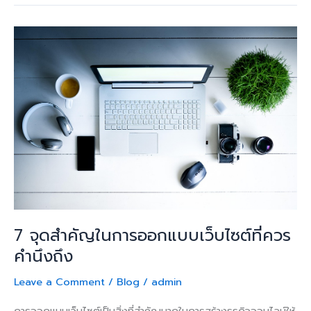
7
จุด
สำคัญ
ใน
การ
ออกแบบ
เว็บไซต์
ที่
ควร
คำนึง
ถึง
7 จุดสำคัญในการออกแบบเว็บไซต์ที่ควร
คำนึงถึง
Leave a Comment
/
Blog
/
admin
การออกแบบเว็บไซต์เป็นสิ่งที่สำคัญมากในการสร้างธุรกิจออนไลน์ให้