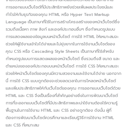
การออกแบบเว็บไซต์ที่มีประสิทธิภาพยังช่วยเพิ่มผลประโยชน์และ
กำไรให้กับธุรกิจของคุณ HTML หรือ Hyper Text Markup
Language เป็นภาษาที่ใช้ในการสร้างโครงสร้างของหน้าเว็บไซต์ซึ่ง
รวมถึงเนื้อหา ภาพ ลิงก์ และองค์ประกอบอื่นๆ ซึ่งกำหนดรูปแบบ
การแสดงผลของข้อมูลบนหน้าเว็บไซต์ การใช้ HTML ให้เหมาะสมจะ
ช่วยให้ผู้ใช้งานเข้าใจได้ง่ายและไม่ยุ่งยากในการใช้งานเว็บไซต์ของ
คุณ CSS หรือ Cascading Style Sheets เป็นภาษาที่ใช้สำหรับ
กำหนดรูปแบบการแสดงผลของหน้าเว็บไซต์ ซึ่งรวมถึงสี ขนาด และ
ตำแหน่งขององค์ประกอบบนหน้าเว็บไซต์ การใช้ CSS ให้เหมาะสมจะ
ช่วยให้หน้าเว็บไซต์ของคุณมีความสวยงามและใช้งานได้ง่าย นอกจาก
นี้ การใช้ CSS แบบถูกต้องจะช่วยลดเวลาในการโหลดหน้าเว็บไซต์
และเพิ่มประสิทธิภาพให้กับเว็บไซต์ของคุณ การออกแบบเว็บไซต์ด้วย
HTML และ CSS จึงเป็นเรื่องที่สำคัญอย่างยิ่งในการพัฒนาเว็บไซต์
การที่จะออกแบบเว็บไซต์ที่มีประสิทธิภาพและน่าใช้งานต้องใช้ความรู้
พื้นฐานในการใช้งาน HTML และ CSS อย่างถูกต้อง ดังนั้น ผู้ที่
ต้องการพัฒนาเว็บไซต์ควรศึกษาและเรียนรู้วิธีการใช้งาน HTML
และ CSS ที่เหมาะสม