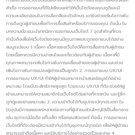
สำเร็จ การออกแบบที่ดีไม่เพียงแค่ทำให้เว็บไซต์ของคุณดูดีและมี
ความละเอียดอ่อนในการเลือกสีและตัวอักษร แต่ยังช่วยเพิ่มโอกาสใน
การดึงดูดผู้เข้าชมเพื่อทำการซื้อสินค้าหรือบริการของคุณ ดังนั้น ใน
บทความนี้จะแนะนำเทคนิคการออกแบบเว็บไซต์ 7 จุดสำคัญที่ควร
คำนึงถึงเพื่อให้เว็บไซต์ของคุณมีคุณภาพและถูกออกแบบได้อย่าง
สมบูรณ์แบบ 1. เนื้อหา เนื้อหาของเว็บไซต์คือการสื่อสารกับผู้เข้าชม
โดยเนื้อหาควรมีความน่าสนใจและเกี่ยวข้องกับผู้เข้าชม เนื้อหาที่มี
คุณภาพสามารถเพิ่มโอกาสในการเคลื่อนย้ายของผู้เข้าชม และช่วย
เพิ่มโอกาสในการแปลงผู้เข้าชมเป็นลูกค้า 2. การออกแบบ UX/UI
การออกแบบ UX/UI ทำให้ผู้เข้าชมสามารถนำเสนอข้อมูลได้อย่าง
เหมาะสม โดยมีประสิทธิภาพสูงสุด โดยระบบ UX/UI ที่ดีจะช่วยให้ผู้
เข้าชมสามารถให้ความสมาชิกในเว็บไซต์ได้อย่างที่คาดหวัง และรู้สึก
ถูกดูแลอย่างเหมาะสม 3. ความเข้ากันได้กับอุปกรณ์ทุกประเภท ใน
ปัจจุบันมีการเผยแพร่หลายช่องทางที่ผู้เข้าชมส่วนใหญ่ใช้เป็นสื่อกลาง
เช่น อุปกรณ์มือถือ แท็บเล็ต หรือคอมพิวเตอร์ ดังนั้น การออกแบบ
เว็บไซต์ที่ดีจะต้องมีความเข้ากันได้กับอุปกรณ์ทุกชนิด เพื่อให้ผู้เข้าชม
สามารถเข้าถึงเนื้อหา และใช้บริการได้อย่างรวดเร็วและง่าย 4.