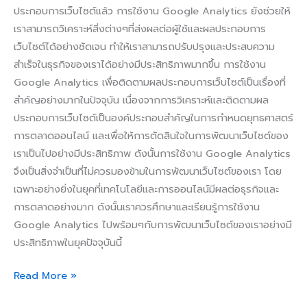
ประกอบการเว็บไซต์แล้ว การใช้งาน Google Analytics ยังช่วยให้
เราสามารถวิเคราะห์สิ่งต่างๆที่ส่งผลต่อผู้ใช้และผลประกอบการ
เว็บไซต์ได้อย่างชัดเจน ทำให้เราสามารถปรับปรุงและประสบความ
สำเร็จในธุรกิจของเราได้อย่างมีประสิทธิภาพมากขึ้น การใช้งาน
Google Analytics เพื่อติดตามผลประกอบการเว็บไซต์เป็นเรื่องที่
สำคัญอย่างมากในปัจจุบัน เนื่องจากการวิเคราะห์และติดตามผล
ประกอบการเว็บไซต์เป็นองค์ประกอบสำคัญในการกำหนดยุทธศาสตร์
การตลาดออนไลน์ และเพื่อให้การตัดสินใจในการพัฒนาเว็บไซต์ของ
เราเป็นไปอย่างมีประสิทธิภาพ ดังนั้นการใช้งาน Google Analytics
จึงเป็นสิ่งจำเป็นที่ไม่ควรมองข้ามในการพัฒนาเว็บไซต์ของเรา โดย
เฉพาะอย่างยิ่งในยุคที่เทคโนโลยีและการออนไลน์มีผลต่อธุรกิจและ
การตลาดอย่างมาก ดังนั้นเราควรศึกษาและเรียนรู้การใช้งาน
Google Analytics ไปพร้อมๆกับการพัฒนาเว็บไซต์ของเราอย่างมี
ประสิทธิภาพในยุคปัจจุบันนี้
Read More »