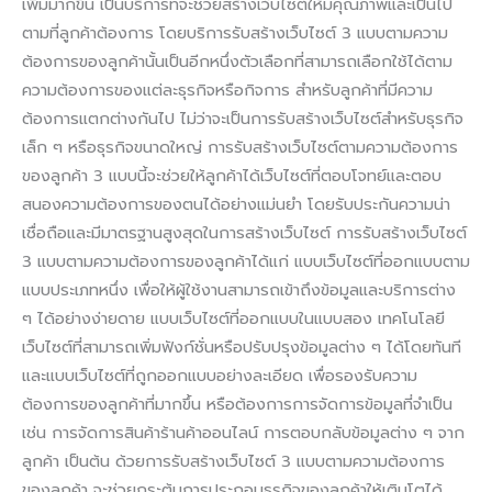
เพิ่มมากขึ้น เป็นบริการที่จะช่วยสร้างเว็บไซต์ให้มีคุณภาพและเป็นไป
ตามที่ลูกค้าต้องการ โดยบริการรับสร้างเว็บไซต์ 3 แบบตามความ
ต้องการของลูกค้านั้นเป็นอีกหนึ่งตัวเลือกที่สามารถเลือกใช้ได้ตาม
ความต้องการของแต่ละธุรกิจหรือกิจการ สำหรับลูกค้าที่มีความ
ต้องการแตกต่างกันไป ไม่ว่าจะเป็นการรับสร้างเว็บไซต์สำหรับธุรกิจ
เล็ก ๆ หรือธุรกิจขนาดใหญ่ การรับสร้างเว็บไซต์ตามความต้องการ
ของลูกค้า 3 แบบนี้จะช่วยให้ลูกค้าได้เว็บไซต์ที่ตอบโจทย์และตอบ
สนองความต้องการของตนได้อย่างแม่นยำ โดยรับประกันความน่า
เชื่อถือและมีมาตรฐานสูงสุดในการสร้างเว็บไซต์ การรับสร้างเว็บไซต์
3 แบบตามความต้องการของลูกค้าได้แก่ แบบเว็บไซต์ที่ออกแบบตาม
แบบประเภทหนึ่ง เพื่อให้ผู้ใช้งานสามารถเข้าถึงข้อมูลและบริการต่าง
ๆ ได้อย่างง่ายดาย แบบเว็บไซต์ที่ออกแบบในแบบสอง เทคโนโลยี
เว็บไซต์ที่สามารถเพิ่มฟังก์ชั่นหรือปรับปรุงข้อมูลต่าง ๆ ได้โดยทันที
และแบบเว็บไซต์ที่ถูกออกแบบอย่างละเอียด เพื่อรองรับความ
ต้องการของลูกค้าที่มากขึ้น หรือต้องการการจัดการข้อมูลที่จำเป็น
เช่น การจัดการสินค้าร้านค้าออนไลน์ การตอบกลับข้อมูลต่าง ๆ จาก
ลูกค้า เป็นต้น ด้วยการรับสร้างเว็บไซต์ 3 แบบตามความต้องการ
ของลูกค้า จะช่วยกระตุ้นการประกอบธุรกิจของลูกค้าให้เติบโตได้