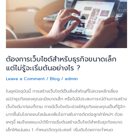
ขนาด
เล็ก
แต่
ไม่รู้
จะ
เริ่ม
ต้น
อย่างไร
ต้องการเว็บไซต์สำหรับธุรกิจขนาดเล็ก
?
แต่ไม่รู้จะเริ่มต้นอย่างไร ?
Leave a Comment
/
Blog
/
admin
ในยุคปัจจุบันนี้ การสร้างเว็บไซต์เป็นสิ่งสำคัญที่ไม่ควรหลีกเลี่ยง
แม้ว่าธุรกิจของคุณจะมีขนาดเล็ก หรือไม่มีประสบการณ์ด้านการสร้าง
เว็บไซต์มาก่อนก็ตาม การมีเว็บไซต์จะช่วยให้ธุรกิจของคุณเป็นที่รู้จัก
มากขึ้นในโลกออนไลน์และเพิ่มโอกาสในการติดต่อลูกค้าใหม่ๆ ด้วย
เหตุนี้ ผมจึงขอแนะนำวิธีการเริ่มต้นสร้างเว็บไซต์สำหรับธุรกิจขนาด
เล็กให้แน่นอน 1. กำหนดวัตถุประสงค์: เริ่มต้นโดยการกำหนด