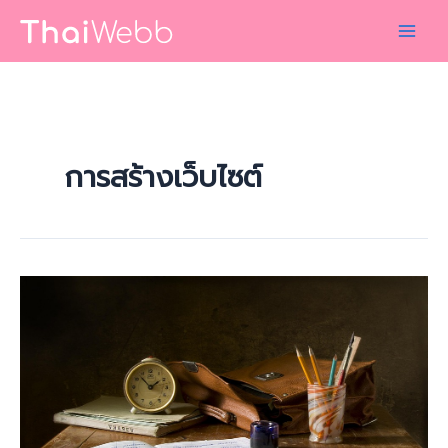
Skip
to
content
การสร้างเว็บไซต์
รับ
สร้าง
เว็บไซต์
3
แบบ
ตาม
ความ