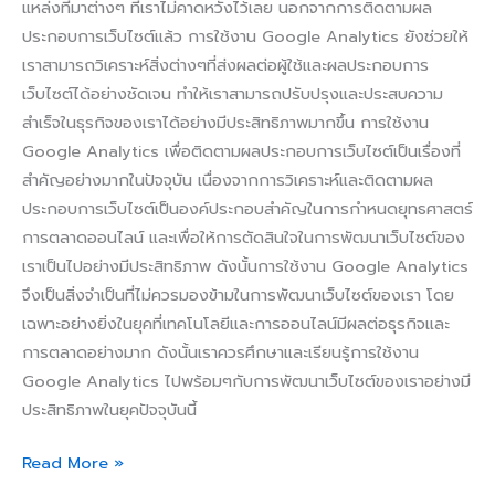
แหล่งที่มาต่างๆ ที่เราไม่คาดหวังไว้เลย นอกจากการติดตามผล
ประกอบการเว็บไซต์แล้ว การใช้งาน Google Analytics ยังช่วยให้
เราสามารถวิเคราะห์สิ่งต่างๆที่ส่งผลต่อผู้ใช้และผลประกอบการ
เว็บไซต์ได้อย่างชัดเจน ทำให้เราสามารถปรับปรุงและประสบความ
สำเร็จในธุรกิจของเราได้อย่างมีประสิทธิภาพมากขึ้น การใช้งาน
Google Analytics เพื่อติดตามผลประกอบการเว็บไซต์เป็นเรื่องที่
สำคัญอย่างมากในปัจจุบัน เนื่องจากการวิเคราะห์และติดตามผล
ประกอบการเว็บไซต์เป็นองค์ประกอบสำคัญในการกำหนดยุทธศาสตร์
การตลาดออนไลน์ และเพื่อให้การตัดสินใจในการพัฒนาเว็บไซต์ของ
เราเป็นไปอย่างมีประสิทธิภาพ ดังนั้นการใช้งาน Google Analytics
จึงเป็นสิ่งจำเป็นที่ไม่ควรมองข้ามในการพัฒนาเว็บไซต์ของเรา โดย
เฉพาะอย่างยิ่งในยุคที่เทคโนโลยีและการออนไลน์มีผลต่อธุรกิจและ
การตลาดอย่างมาก ดังนั้นเราควรศึกษาและเรียนรู้การใช้งาน
Google Analytics ไปพร้อมๆกับการพัฒนาเว็บไซต์ของเราอย่างมี
ประสิทธิภาพในยุคปัจจุบันนี้
Read More »