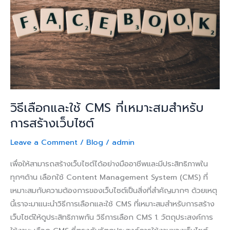
CMS
ที่
เหมาะ
สม
สำหรับ
การ
สร้าง
เว็บไซต์
วิธีเลือกและใช้ CMS ที่เหมาะสมสำหรับ
การสร้างเว็บไซต์
Leave a Comment
/
Blog
/
admin
เพื่อให้สามารถสร้างเว็บไซต์ได้อย่างมืออาชีพและมีประสิทธิภาพใน
ทุกๆด้าน เลือกใช้ Content Management System (CMS) ที่
เหมาะสมกับความต้องการของเว็บไซต์เป็นสิ่งที่สำคัญมากๆ ด้วยเหตุ
นี้เราจะมาแนะนำวิธีการเลือกและใช้ CMS ที่เหมาะสมสำหรับการสร้าง
เว็บไซต์ให้ดูประสิทธิภาพกัน วิธีการเลือก CMS 1. วัตถุประสงค์การ