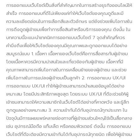
การออกแบบเว็บไซต์เป็นสิ่งที่สำคัญมากในการสร้างธุรกิจออนไลน์ให้
สำเร็จ การออกแบบที่ดีไม่เพียงแค่ทำให้เว็บไซต์ของคุณดูดีและมี
ความละเอียดอ่อนในการเลือกสีและตัวอักษร แต่ยังช่วยเพิ่มโอกาสใน
การดึงดูดผู้เข้าชมเพื่อทำการซื้อสินค้าหรือบริการของคุณ ดังนั้น ใน
บทความนี้จะแนะนำเทคนิคการออกแบบเว็บไซต์ 7 จุดสำคัญที่ควร
คำนึงถึงเพื่อให้เว็บไซต์ของคุณมีคุณภาพและถูกออกแบบได้อย่าง
สมบูรณ์แบบ 1. เนื้อหา เนื้อหาของเว็บไซต์คือการสื่อสารกับผู้เข้าชม
โดยเนื้อหาควรมีความน่าสนใจและเกี่ยวข้องกับผู้เข้าชม เนื้อหาที่มี
คุณภาพสามารถเพิ่มโอกาสในการเคลื่อนย้ายของผู้เข้าชม และช่วย
เพิ่มโอกาสในการแปลงผู้เข้าชมเป็นลูกค้า 2. การออกแบบ UX/UI
การออกแบบ UX/UI ทำให้ผู้เข้าชมสามารถนำเสนอข้อมูลได้อย่าง
เหมาะสม โดยมีประสิทธิภาพสูงสุด โดยระบบ UX/UI ที่ดีจะช่วยให้ผู้
เข้าชมสามารถให้ความสมาชิกในเว็บไซต์ได้อย่างที่คาดหวัง และรู้สึก
ถูกดูแลอย่างเหมาะสม 3. ความเข้ากันได้กับอุปกรณ์ทุกประเภท ใน
ปัจจุบันมีการเผยแพร่หลายช่องทางที่ผู้เข้าชมส่วนใหญ่ใช้เป็นสื่อกลาง
เช่น อุปกรณ์มือถือ แท็บเล็ต หรือคอมพิวเตอร์ ดังนั้น การออกแบบ
เว็บไซต์ที่ดีจะต้องมีความเข้ากันได้กับอุปกรณ์ทุกชนิด เพื่อให้ผู้เข้าชม