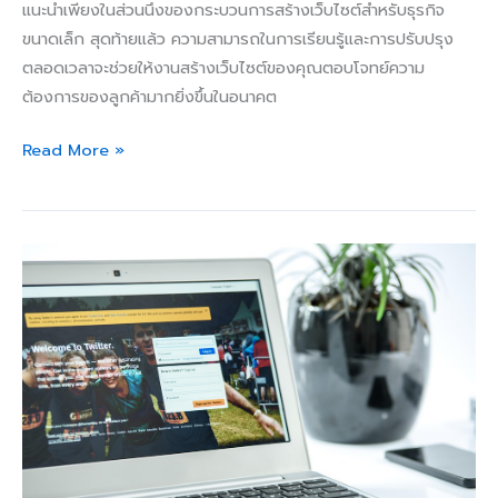
แนะนำเพียงในส่วนนึงของกระบวนการสร้างเว็บไซต์สำหรับธุรกิจ
ขนาดเล็ก สุดท้ายแล้ว ความสามารถในการเรียนรู้และการปรับปรุง
ตลอดเวลาจะช่วยให้งานสร้างเว็บไซต์ของคุณตอบโจทย์ความ
ต้องการของลูกค้ามากยิ่งขึ้นในอนาคต
Read More »
การ
ใช้
Social
Media
เพื่อ
สร้าง
กระแส
การ
ตลาด