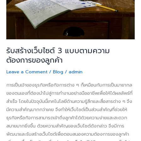
ต้องการ
ของ
ลูกค้า
รับสร้างเว็บไซต์ 3 แบบตามความ
ต้องการของลูกค้า
Leave a Comment
/
Blog
/
admin
การเป็นเจ้าของธุรกิจหรือกิจการต่าง ๆ ก็เหมือนกับการเป็นมายากล
ของตนเองที่ต้องนำไปสู่การทำงานอย่างมืออาชีพเพื่อให้ได้ผลลัพธ์ที่
สำเร็จ โดยในปัจจุบันนี้เทคโนโลยีด้านความรู้สึกและสื่อสารต่าง ๆ จึง
มีความสำคัญมากกว่าเคย จึงทำให้เว็บไซต์เป็นส่วนสำคัญที่ช่วยให้
ธุรกิจหรือกิจการสามารถเข้าถึงลูกค้าได้ด้วยความง่ายและสะดวก
สบายมากยิ่งขึ้น ด้วยความสำคัญของเว็บไซต์ดังกล่าว จึงมีการ
พัฒนาและรับสร้างเว็บไซต์เพื่อตอบสนองความต้องการของลูกค้า