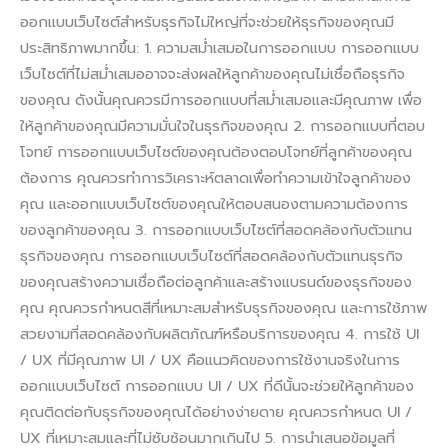
ออกแบบเว็บไซต์สำหรับธุรกิจไม่ใหญ่ที่จะช่วยให้ธุรกิจของคุณมี
ประสิทธิภาพมากขึ้น: 1. ความสม่ำเสมอในการออกแบบ การออกแบบ
เว็บไซต์ที่ไม่สม่ำเสมออาจจะส่งผลให้ลูกค้าของคุณไม่เชื่อถือธุรกิจ
ของคุณ ดังนั้นคุณควรมีการออกแบบที่สม่ำเสมอและมีคุณภาพ เพื่อ
ให้ลูกค้าของคุณมีความมั่นใจในธุรกิจของคุณ 2. การออกแบบที่ตอบ
โจทย์ การออกแบบเว็บไซต์ของคุณต้องตอบโจทย์ที่ลูกค้าของคุณ
ต้องการ คุณควรทำการวิเคราะห์ตลาดเพื่อทำความเข้าใจลูกค้าของ
คุณ และออกแบบเว็บไซต์ของคุณให้ตอบสนองตามความต้องการ
ของลูกค้าของคุณ 3. การออกแบบเว็บไซต์ที่สอดคล้องกับตัวแทน
ธุรกิจของคุณ การออกแบบเว็บไซต์ที่สอดคล้องกับตัวแทนธุรกิจ
ของคุณสร้างความเชื่อถือต่อลูกค้าและสร้างแบรนด์ของธุรกิจของ
คุณ คุณควรกำหนดสีที่เหมาะสมสำหรับธุรกิจของคุณ และการใช้ภาพ
สวยงามที่สอดคล้องกับผลิตภัณฑ์หรือบริการของคุณ 4. การใช้ UI
/ UX ที่มีคุณภาพ UI / UX คือแนวคิดของการใช้งานจริงในการ
ออกแบบเว็บไซต์ การออกแบบ UI / UX ที่ดีนั้นจะช่วยให้ลูกค้าของ
คุณติดต่อกับธุรกิจของคุณได้อย่างง่ายดาย คุณควรกำหนด UI /
UX ที่เหมาะสมและที่ไม่ซับซ้อนมากเกินไป 5. การนำเสนอข้อมูลที่