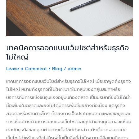
ไม่
ใหญ่
เทคนิคการออกแบบเว็บไซต์สำหรับธุรกิจ
ไม่ใหญ่
Leave a Comment
/
Blog
/
admin
เทคนิคการออกแบบเว็บไซต์สำหรับธุรกิจไม่ใหญ่ เมื่อเราพูดถึงธุรกิจ
ไม่ใหญ่ หมายถึงธุรกิจที่ไม่ใหญ่มากในกลุ่มของกลุ่มสินค้าหรือ
บริการที่มีการแข่งขันรุนแรงอยู่บนท้องตลาด เป็นบริษัทที่ยังไม่ได้นำ
ชื่อเสียงในตลาดและยังไม่ได้มีการเพิ่มขึ้นอย่างต่อเนื่อง แต่ธุรกิจ
ส่วนตัวหรือร้านค้าเล็กๆ ก็ต้องการเป็นประโยชน์จากแหล่งข้อมูลและ
การเชื่อมโยงด้วยการออกแบบเว็บไซต์และลูกค้าของคุณอาจจะเชื่อม
ต่อกับธุรกิจของคุณผ่านทางเว็บไซต์ดังกล่าว ดังนั้นการออกแบบ
เว็บไซต์สำหรับธุรกิจไม่ใหญ่นั้นเป็นสิ่งที่สำคัญมาก นี่คือเทคนิคการ