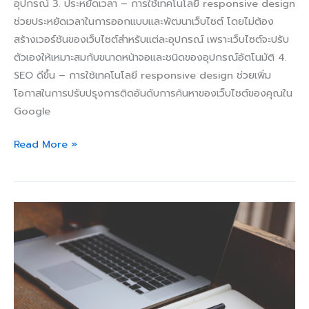
อุปกรณ์ 3. ประหยัดเวลา – การใช้เทคโนโลยี responsive design
ช่วยประหยัดเวลาในการออกแบบและพัฒนาเว็บไซต์ โดยไม่ต้อง
สร้างเวอร์ชันของเว็บไซต์สำหรับแต่ละอุปกรณ์ เพราะเว็บไซต์จะปรับ
ตัวเองให้เหมาะสมกับขนาดหน้าจอและชนิดของอุปกรณ์อัตโนมัติ 4.
SEO ดีขึ้น – การใช้เทคโนโลยี responsive design ช่วยเพิ่ม
โอกาสในการปรับปรุงการติดอันดับการค้นหาของเว็บไซต์ของคุณใน
Google
Read More »
เทคนิค
การ
ออกแบบ
เว็บไซต์
สำหรับ
ธุรกิจ