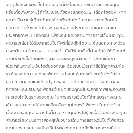
วัตถุประสงค์ของเว็บไซต์ เช่น เพื่อเพิ่มยอดขายในร้านค้าของคุณ
หรือเพื่อเพิ่มความรู้สึกในแบรนด์ของธุรกิจคุณ 2. เลือกโฮสติ้ง: หาก
คุณไม่มีความรู้เกี่ยวกับการโฮสติ้งเว็บไซต์ คุณสามารถเลือกใช้
บริการโฮสติ้งของไมโครซอฟท์เพื่อรับประกันความเสถียรและมี
ประสิทธิภาพ 3. เลือกธีม: เพื่อประหยัดเวลาในการสร้างเว็บไซต์ คุณ
สามารถเลือกใช้ธีมจากเว็บไซต์ฟรีที่มีอยู่ให้ใช้งาน ซึ่งนอกจากจะช่วย
ประหยัดเวลาในการออกแบบแล้ว ยังมีฟังก์ชั่นที่ต่างกันไปให้เลือกใช้
งานเพื่อให้เว็บไซต์ของคุณมีความสมบูรณ์แบบ 4. เลือกเนื้อหา:
เนื้อหาที่แสดงในเว็บไซต์ของคุณจะต้องเป็นเนื้อหาที่สื่อให้ลูกค้าเข้าใจ
ธุรกิจของคุณ และช่วยเพิ่มความน่าสนใจในการเข้าชมเว็บไซต์ของ
คุณ 5. ทดสอบและปรับปรุง: หลังจากสร้างเว็บไซต์เสร็จสิ้น ต้อง
ทดสอบและปรับปรุงเพื่อให้เว็บไซต์ของคุณมีประสิทธิภาพและส่งเสริม
การเติบโตในธุรกิจของคุณ ในการสร้างเว็บไซต์สำหรับธุรกิจขนาด
เล็ก คุณสามารถใช้งานเครื่องมือออนไลน์ฟรีเพื่อช่วยในการสร้าง
เว็บไซต์ของคุณ อย่างไรก็ตาม หากคุณยังไม่รู้จะเริ่มต้นอย่างไร คุณ
สามารถใช้งานบริการของผู้เชี่ยวชาญด้านการสร้างเว็บไซต์เพื่อช่วย
คุณในกระบวนการสร้างเว็บไซต์ของคุณมากยิ่งขึ้น บทความนี้เป็น