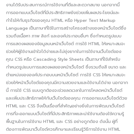
งานได้รับประสบการณ์การใช้งานที่ดีและสะดวกสบาย นอกจากนี้
การออกแบบเว็บไซต์ที่มีประสิทธิภาพยังช่วยเพิ่มผลประโยชน์และ
กำไรให้กับธุรกิจของคุณ HTML หรือ Hyper Text Markup
Language เป็นภาษาที่ใช้ในการสร้างโครงสร้างของหน้าเว็บไซต์ซึ่ง
รวมถึงเนื้อหา ภาพ ลิงก์ และองค์ประกอบอื่นๆ ซึ่งกำหนดรูปแบบ
การแสดงผลของข้อมูลบนหน้าเว็บไซต์ การใช้ HTML ให้เหมาะสมจะ
ช่วยให้ผู้ใช้งานเข้าใจได้ง่ายและไม่ยุ่งยากในการใช้งานเว็บไซต์ของ
คุณ CSS หรือ Cascading Style Sheets เป็นภาษาที่ใช้สำหรับ
กำหนดรูปแบบการแสดงผลของหน้าเว็บไซต์ ซึ่งรวมถึงสี ขนาด และ
ตำแหน่งขององค์ประกอบบนหน้าเว็บไซต์ การใช้ CSS ให้เหมาะสมจะ
ช่วยให้หน้าเว็บไซต์ของคุณมีความสวยงามและใช้งานได้ง่าย นอกจาก
นี้ การใช้ CSS แบบถูกต้องจะช่วยลดเวลาในการโหลดหน้าเว็บไซต์
และเพิ่มประสิทธิภาพให้กับเว็บไซต์ของคุณ การออกแบบเว็บไซต์ด้วย
HTML และ CSS จึงเป็นเรื่องที่สำคัญอย่างยิ่งในการพัฒนาเว็บไซต์
การที่จะออกแบบเว็บไซต์ที่มีประสิทธิภาพและน่าใช้งานต้องใช้ความรู้
พื้นฐานในการใช้งาน HTML และ CSS อย่างถูกต้อง ดังนั้น ผู้ที่
ต้องการพัฒนาเว็บไซต์ควรศึกษาและเรียนรู้วิธีการใช้งาน HTML