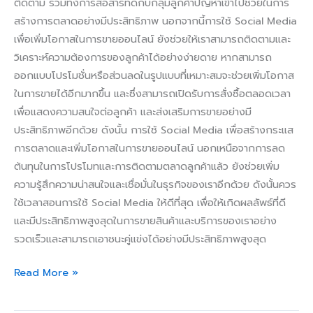
ติดตาม รวมทั้งการสื่อสารที่ดีกับกลุ่มลูกค้าปัญหาเข้าไปช่วยในการ
สร้างการตลาดอย่างมีประสิทธิภาพ นอกจากนี้การใช้ Social Media
เพื่อเพิ่มโอกาสในการขายออนไลน์ ยังช่วยให้เราสามารถติดตามและ
วิเคราะห์ความต้องการของลูกค้าได้อย่างง่ายดาย หากสามารถ
ออกแบบโปรโมชั่นหรือส่วนลดในรูปแบบที่เหมาะสมจะช่วยเพิ่มโอกาส
ในการขายได้อีกมากขึ้น และซึ่งสามารถเปิดรับการสั่งซื้อตลอดเวลา
เพื่อแสดงความสนใจต่อลูกค้า และส่งเสริมการขายอย่างมี
ประสิทธิภาพอีกด้วย ดังนั้น การใช้ Social Media เพื่อสร้างกระแส
การตลาดและเพิ่มโอกาสในการขายออนไลน์ นอกเหนือจากการลด
ต้นทุนในการโปรโมทและการติดตามตลาดลูกค้าแล้ว ยังช่วยเพิ่ม
ความรู้สึกความน่าสนใจและเชื่อมั่นในธุรกิจของเราอีกด้วย ดังนั้นควร
ใช้เวลาสอนการใช้ Social Media ให้ดีที่สุด เพื่อให้เกิดผลลัพธ์ที่ดี
และมีประสิทธิภาพสูงสุดในการขายสินค้าและบริการของเราอย่าง
รวดเร็วและสามารถเอาชนะคู่แข่งได้อย่างมีประสิทธิภาพสูงสุด
Read More »