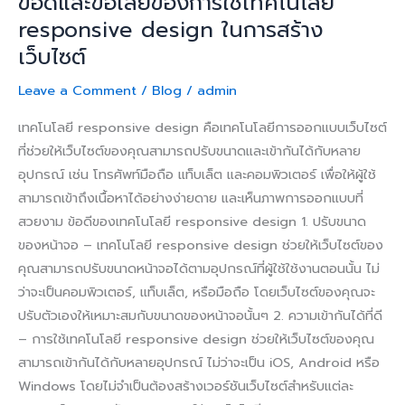
ข้อดีและข้อเสียของการใช้เทคโนโลยี
สร้าง
responsive design ในการสร้าง
เว็บไซต์
เว็บไซต์
Leave a Comment
/
Blog
/
admin
เทคโนโลยี responsive design คือเทคโนโลยีการออกแบบเว็บไซต์
ที่ช่วยให้เว็บไซต์ของคุณสามารถปรับขนาดและเข้ากันได้กับหลาย
อุปกรณ์ เช่น โทรศัพท์มือถือ แท็บเล็ต และคอมพิวเตอร์ เพื่อให้ผู้ใช้
สามารถเข้าถึงเนื้อหาได้อย่างง่ายดาย และเห็นภาพการออกแบบที่
สวยงาม ข้อดีของเทคโนโลยี responsive design 1. ปรับขนาด
ของหน้าจอ – เทคโนโลยี responsive design ช่วยให้เว็บไซต์ของ
คุณสามารถปรับขนาดหน้าจอได้ตามอุปกรณ์ที่ผู้ใช้ใช้งานตอนนั้น ไม่
ว่าจะเป็นคอมพิวเตอร์, แท็บเล็ต, หรือมือถือ โดยเว็บไซต์ของคุณจะ
ปรับตัวเองให้เหมาะสมกับขนาดของหน้าจอนั้นๆ 2. ความเข้ากันได้ที่ดี
– การใช้เทคโนโลยี responsive design ช่วยให้เว็บไซต์ของคุณ
สามารถเข้ากันได้กับหลายอุปกรณ์ ไม่ว่าจะเป็น iOS, Android หรือ
Windows โดยไม่จำเป็นต้องสร้างเวอร์ชันเว็บไซต์สำหรับแต่ละ