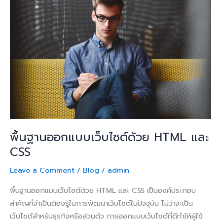
ฐาน
ออกแบบ
เว็บไซต์
ด้วย
HTML
และ
CSS
พื้นฐานออกแบบเว็บไซต์ด้วย HTML และ
CSS
Leave a Comment
/
Blog
/
admin
พื้นฐานออกแบบเว็บไซต์ด้วย HTML และ CSS เป็นองค์ประกอบ
สำคัญที่จำเป็นต้องรู้ในการพัฒนาเว็บไซต์ในปัจจุบัน ไม่ว่าจะเป็น
เว็บไซต์สำหรับธุรกิจหรือส่วนตัว การออกแบบเว็บไซต์ที่ดีทำให้ผู้ใช้