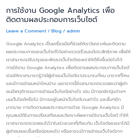
การใช้งาน Google Analytics เพื่อ
ติดตามผลประกอบการเว็บไซต์
Leave a Comment
/
Blog
/
admin
Google Analytics เป็นเครื่องมือที่ช่วยให้เราวิเคราะห์และติดตาม
ผลประกอบการของเว็บไซต์ได้อย่างรวดเร็วและมีประสิทธิภาพ เพื่อให้
เราสามารถปรับปรุงและพัฒนาเว็บไซต์ของเราให้ดียิ่งขึ้นต่อไปได้
การใช้งาน Google Analytics เพื่อติดตามผลประกอบการเว็บไซต์
ช่วยให้เราสามารถรู้ว่ามีผู้เข้าชมเว็บไซต์เราประมาณกี่คน มาจากที่ไหน
และมีการเข้าชมหน้าไหนบ้าง นอกจากนี้ยังสามารถตรวจสอบว่าผู้เข้า
ชมมีพฤติกรรมการเข้าชมเว็บไซต์อย่างไร เช่น มีการคลิกปุ่มต่างๆ
บนเว็บไซต์หรือไม่ มีการอยู่ในหน้าเว็บไซต์นานเท่าไร และอื่นๆอีก
มากมาย การติดตามผลประกอบการด้วย Google Analytics มี
คุณสมบัติในการเปรียบเทียบและวิเคราะห์ผลการใช้งานเว็บไซต์ ทำให้
เราสามารถตรวจสอบได้ว่าในช่วงเวลาที่เทียบกัน เว็บไซต์ของเราได้มี
ผู้เข้าชมเยอะขึ้นหรือน้อยลงไป หรืออาจจะมีการเข้าชมเว็บไซต์จาก