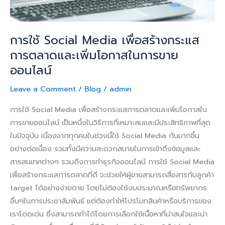
และ
เพิ่ม
โอกาส
การใช้ Social Media เพื่อสร้างกระแส
ใน
การตลาดและเพิ่มโอกาสในการขาย
การ
ออนไลน์
ขาย
ออนไลน์
Leave a Comment
/
Blog
/
admin
การใช้ Social Media เพื่อสร้างกระแสการตลาดและเพิ่มโอกาสใน
การขายออนไลน์ เป็นหนึ่งในวิธีการที่เหมาะสมและมีประสิทธิภาพที่สุด
ในปัจจุบัน เนื่องจากทุกคนในช่วงนี้ใช้ Social Media กันมากขึ้น
อย่างต่อเนื่อง รวมทั้งมีความสะดวกสบายในการเข้าถึงข้อมูลและ
สารสนเทศต่างๆ รวมถึงการทำธุรกิจออนไลน์ การใช้ Social Media
เพื่อสร้างกระแสการตลาดที่ดี จะช่วยให้ผู้ขายสามารถสื่อสารกับลูกค้า
target ได้อย่างง่ายดาย โดยไม่ต้องใช้งบประมาณหรือทรัพยากร
อื่นๆในการประชาสัมพันธ์ แต่ต้องทำให้โปรโมทสินค้าหรือบริการของ
เราโดดเด่น ซึ่งสามารถทำได้โดยการเลือกใช้เนื้อหาที่น่าสนใจและน่า