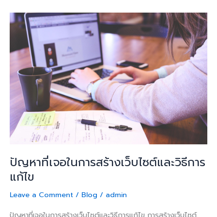
ปัญหา
ที่
เจอ
ใน
การ
สร้าง
เว็บไซต์
และ
วิธี
การ
แก้ไข
ปัญหาที่เจอในการสร้างเว็บไซต์และวิธีการ
แก้ไข
Leave a Comment
/
Blog
/
admin
ปัญหาที่เจอในการสร้างเว็บไซต์และวิธีการแก้ไข การสร้างเว็บไซต์