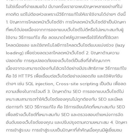
ไม่ใช่เรื่องที่ง่ายเสมอไป มีบางครั้งเราอาจพบปัญหาหลายอย่างที่ไม่
คาดคิด แต่ไม่ต้องห่วงเพราะมีวิธีการแก้ไขให้เราใช้งานได้ง่ายๆ ดังนี้
1. ปัญหาการโหลดหน้าเว็บไซต์ช้า การโหลดหน้าเว็บไซต์ช้าเป็นปัญหา
ที่พบได้บ่อยเนื่องจากการออกแบบเว็บไซต์ไม่ดีหรือไม่เหมาะสมกับผู้
ใช้งาน วิธีการแก้ไข คือ ลดขนาดไฟล์รูปภาพหรือใช้โค้ดที่ใช้เวลา
โหลดน้อยลง และใช้เทคโนโลยีการโหลดเว็บไซต์แบบแบ่งช่วง (lazy
loading) เพื่อช่วยลดเวลาโหลดหน้าเว็บไซต์ 2. ปัญหาด้านความ
ปลอดภัย การคุมปลอดภัยของเว็บไซต์เป็นสิ่งที่สำคัญมากๆ
เนื่องจากจะสามารถป้องกันไอ้เวรได้อย่างมีประสิทธิภาพ วิธีการแก้ไข
คือ ใช้ HTTPS เพื่อเชื่อมต่อเว็บไซต์อย่างปลอดภัย และใช้ฟังก์ชัน
ต่างๆ เช่น SQL injection, Cross-site scripting เป็นต้น เพื่อลด
ความเสี่ยงในการโจมตี 3. ปัญหาด้าน SEO การออกแบบเว็บไซต์ไม่
เหมาะสมสามารถทำให้เว็บไซต์ของคุณไม่ถูกต้องกับ SEO และมีผล
ต่อการทำ SEO วิธีการแก้ไข คือ ใช้การเขียนโค้ดที่เหมาะสมกับ SEO
เพื่อสร้างเว็บไซต์ที่เหมาะสมกับ SEO และตรวจสอบตำแหน่งการจัด
อันดับของเว็บไซต์ของคุณ และปรับปรุงตามความเหมาะสม 4. ปัญหา
การเข้าสู่ระบบ การเข้าสู่ระบบเป็นปัญหาที่สำคัญเมื่อคุณมีผู้เยี่ยมชม