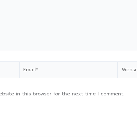
Email*
Website
bsite in this browser for the next time I comment.