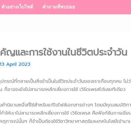
ตัวอย่างเว็บไซต์
คำถามที่พบบ่อย
ำคัญและการใช้งานในชีวิตประจำวัน
13 April 2023
ป็นอุปกรณ์ที่กลายเป็นสิ่งจำเป็นในชีวิตประจำวันของเราเกือบทุกคน ไ
อน ก็อาจจะยังไม่สามารถหลีกเลี่ยงการใช้ เวิร์ดเพรสได้เลยทีเดียว
ำนิยามหนึ่งที่ใช้สำหรับแก้ไขไฟล์เอกสารต่างๆ โดยมีคุณสมบัติก
ี่ทำให้เราไม่สามารถหลีกเลี่ยงการใช้ เวิร์ดเพรส คือฟังก์ชันการเขี
หตุการณ์นั้นๆ ก็จำเป็นต้องใช้วิชาวิทยาศาสตร์และเทคโนโลยีเข้ามาเ