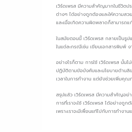
เวิร์ดเพรส มีความสำคัญมากในชีวิตปร
ต่างๆ ได้อย่างถูกต้องและให้ความสวยง
และเมื่อเกิดความผิดพลาดก็สามารถแก้ไข
ในสมัยตอนนี้ เวิร์ดเพรส กลายเป็นรูป
ในแต่ละกรณีเช่น เขียนเอกสารพิมพ์ 
อย่างไรก็ตาม การใช้ เวิร์ดเพรส นั้น
ปฏิบัติตามข้อบังคับและนโยบายด้านลิขส
เวลาในการทำงาน แต่ยังช่วยเพิ่มคุณภ
สรุปแล้ว เวิร์ดเพรส มีความสำคัญอย่าง
การที่เราจะใช้ เวิร์ดเพรส ได้อย่างถูกต
เพราะเราจะมีเพื่อนแท้ไปกับการทำงาน