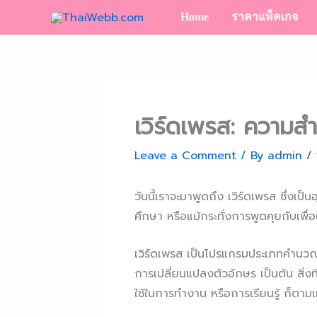
Skip
Home
ราคาแพ็คเกจ
to
content
เวิร์ดเพรส: ความส
Leave a Comment
/ By
admin
/
วันนี้เราจะมาพูดถึง เวิร์ดเพรส ซึ่งเ
ศึกษา หรือแม้กระทั่งการพูดคุยกับเพื่
เวิร์ดเพรส เป็นโปรแกรมประเภทคำนวณค
การเปลี่ยนแปลงตัวอักษร เป็นต้น สิ่งท
ใช้ในการทำงาน หรือการเรียนรู้ ก็ตามเ