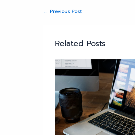
←
Previous Post
Related Posts