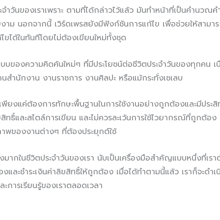
ะจำวันของเราเพราะ ตามที่ได้กล่าวไว้แล้ว มันทำหน้าที่เป็นคำนวณ
าม นอกจากนี้ เวิร์ดเพรสยังมีฟังก์ชันการแก้ไข เพื่อช่วยให้สามา
ได้ในทันทีโดยไม่ต้องเขียนใหม่ทั้งชุด
แบบของความคิดค้นใหม่ๆ ที่มีประโยชน์ต่อชีวิตประจำวันของทุกคน เน
งานสำนักงาน งานราชการ งานศิลปะ หรือแม้กระทั่งเซเลบ
ไม่เพียงแค่ต้องการทักษะพื้นฐานในการใช้งานอย่างถูกต้องและมีประสิ
ิทธิ์และสไตล์การเขียน และไม่ควรละเว้นการใช้ไวยากรณ์ที่ถูกต้อง 
าพของงานต่างๆ ที่ต้องประยุกต์ใช้
มากในชีวิตประจำวันของเรา นับเป็นเครื่องมือสำคัญแบบหนึ่งที่เราต้
้องและชำระเงินค่าลิขสิทธิ์ให้ถูกต้อง เมื่อได้ทำตามนี้แล้ว เราก็จะด
และการเรียนรู้ของเราตลอดเวลา