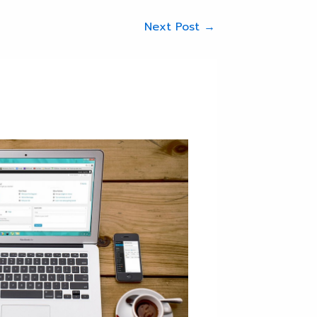
Next Post
→