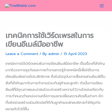
Skip
to
content
เทคนิคการใช้เวิร์ดเพรสในการ
เขียนอีเมล์มืออาชีพ
Leave a Comment
/ By
admin
/
13 April 2023
เทคนิคการใช้เวิร์ดเพรสในการเขียนอีเมล์มืออาชีพ เป็นเรื่องที่สำคัญ
มากในวงการธุรกิจและการทำงานควรรู้จักเทคนิคนี้เพื่อใช้ในการ
เขียนอีเมล์อย่างมีประสิทธิภาพ ซึ่งในปัจจุบันการสื่อสารผ่านอีเมล์เป็น
สิ่งที่สำคัญมากในการทำงานร่วมกับคู่ค้าและลูกค้า ดังนั้นการเขียน
อีเมล์ที่มีคุณภาพและน่าสนใจจะช่วยสร้างความไว้วางใจเช่นเดียวกับ
การกำหนดตำแหน่งงานหรือการแลกเปลี่ยนความคิดเห็นต่างๆ อีก
ทั้งยังช่วยสร้างส่วนติดต่อที่ดีกับลูกค้าและฝ่ายบริหารทำให้ธุรกิจ
ขยายตัวได้ดีขึ้น